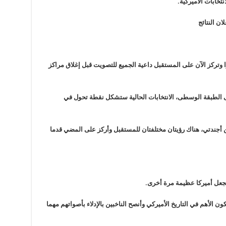
نتخابات الأميركية.
ن النتائج
 وتركز الآن على المستقبل داعية الجميع للتصويت قبل إغلاق مراكز
لطبقة الوسطى، الانتخابات الحالية ستشكل نقطة تحول في
 أجندتي، هناك رؤيتان مختلفتان للمستقبل وأركز على المضي قدما
نجعل أميركا عظيمة مرة أخرى.
الأهم في التاريخ الأميركي وأنصح الناخبين بالإدلاء بأصواتهم مهما