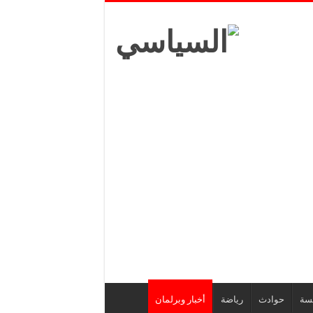
يسة
حوادث
رياضة
أخبار وبرلمان