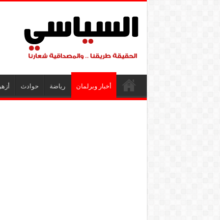
أخبار وبرلمان
رياضة
حوادث
أزهر