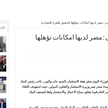
ى : مصر لديها امكانات تؤهلها لتحقيق طفرة اقتصادية
الأخ
: مصر لديها امكانات تؤهلها
ء اليوم بمقر هيئة الاستثمار بالسيد جان واليزر ـ نائب رئيس البنك
سيدة سحر نصر وزيرة الاستثمار والتعاون الدولي, حيث استهدف اللقاء
العام فيما يتعلق بمناخ الاعمال والاستثمار وفقا لتصنيف البنك
لشكر للتعاون القائم بين البنك الدولي وجمهورية مصر العربية،