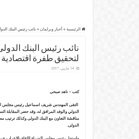
الرئيسية
»
أخبار وبرلمان
»
نائب رئيس البنك الدول
نائب رئيس البنك الدولى 
لتحقيق طفرة اقتصادية
14 مارس، 2017
كتب – ناهد صبحى
​ التقى المهندس شريف اسماعيل رئيس مجلس الوزرا
الدولي والوفد المرافق له، وقد حضر المقابلة ال
مناقشة التعاون مع البنك الدولى وكذلك ترتيب مصر 
الدولى.
واستهل رئيس مجلس الوزراء اللقاء بالإعراب عن ا