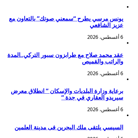
يونس مرسي يطرح “سمعني صوتك” بالتعاون مع
عزيز الشافعي
6 أغسطس، 2026
عقد محمد صلاح مع طرابزون سبور التركي..المدة
والراتب والقميص
6 أغسطس، 2026
برعاية وزارة البلديات والإسكان ” انطلاق معرض
سيريدو العقاري في جدة “
6 أغسطس، 2026
السيسي يلتقى ملك البحرين فى مدينة العلمين