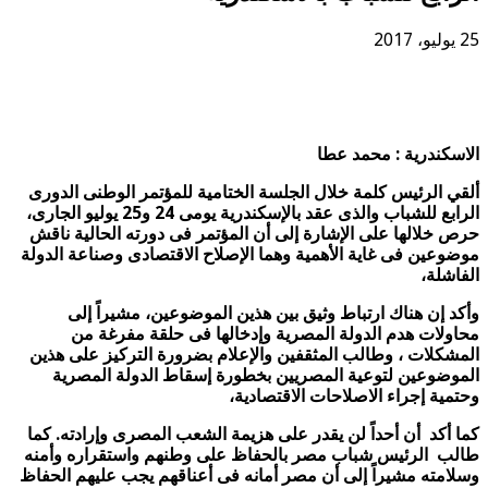
25 يوليو، 2017
الاسكندرية : محمد عطا
ألقي الرئيس كلمة خلال الجلسة الختامية للمؤتمر الوطنى الدورى
الرابع للشباب والذى عقد بالإسكندرية يومى 24 و25 يوليو الجارى،
حرص خلالها على الإشارة إلى أن المؤتمر فى دورته الحالية ناقش
موضوعين فى غاية الأهمية وهما الإصلاح الاقتصادى وصناعة الدولة
الفاشلة،
وأكد إن هناك ارتباط وثيق بين هذين الموضوعين، مشيراً إلى
محاولات هدم الدولة المصرية وإدخالها فى حلقة مفرغة من
المشكلات ، وطالب المثقفين والإعلام بضرورة التركيز على هذين
الموضوعين لتوعية المصريين بخطورة إسقاط الدولة المصرية
وحتمية إجراء الاصلاحات الاقتصادية،
كما أكد أن أحداً لن يقدر على هزيمة الشعب المصرى وإرادته. كما
طالب الرئيس شباب مصر بالحفاظ على وطنهم واستقراره وأمنه
وسلامته مشيراً إلى أن مصر أمانه فى أعناقهم يجب عليهم الحفاظ