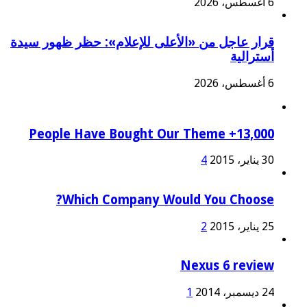
6 أغسطس، 2026
قرار عاجل من «الأعلى للإعلام»: حظر ظهور سيدة
أسترالية
6 أغسطس، 2026
13,000+ People Have Bought Our Theme
30 يناير، 2015
4
Which Company Would You Choose?
25 يناير، 2015
2
Nexus 6 review
24 ديسمبر، 2014
1