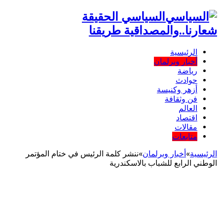
السياسي الحقيقة
شعارنا..والمصداقية طريقنا
الرئيسية
أخبار وبرلمان
رياضة
حوادث
أزهر وكنيسة
فن وثقافة
العالم
اقتصاد
مقالات
متابعات
الرئيسية
»
أخبار وبرلمان
»
ننشر كلمة الرئيس في ختام المؤتمر
الوطني الرابع للشباب بالاسكندرية