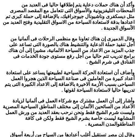
وأكد أن هناك حملات دعاية يتم إطلاقها حاليا فى العديد من
المحطات التليفزيونية والأسواق التى تتعامل مع المقصد المصرى
مثل ديسكفرى وناشيونال جيوجرافيك، بالإضافة إلى حملة كبرى تم
اعدادها بدقة لاستعادة السياحة من الاسواق التقليدية وفتح العديد من
الأسواق الجديدة .
وقال الدميرى إن هناك تعاونا مع منظمى الرحلات فى ألمانيا من
أجل تنفيذ حملة الدعاية والتنشيط هناك بالصورة التى تساعد على
جذب المزيد من الاعداد من السياحة الالمانية، مشيرا إلى أن هناك
برامج تدريب تتم حاليا من أجل رفع مستوى جودة الخدمات فى
الفنادق فى شرم الشيخ .
وأضاف أن استعادة الحركة السياحية لطبيعتها يساعد على استعادة
أعداد كبيرة من العاملين فى صناعة السياحة الذين هجروا العمل
السياحى بسبب الأزمة الاخيرة بالاضافة إلى الاعداد الكبيرة التى يتم
تدريبها حاليا لاستعادة السياحة لقوتها .
وأشار إلى أن العمل مشترك مع شركاء العمل فى ألمانيا لزيادة
الأعداد من السائحين الألمان إلى مختلف المناطق السياحية المصرية
وليست شرم الشيخ فقط ونحن نرحب بعقد العديد من ورش العمل
المشابهة ليست خاصة بشرم الشيخ فقط ولكن فى كافة
المناطقوالمدن المصرية .
وقال إن مصر تستقبل أغلب أعدادها من السياح من أربعة أسواق