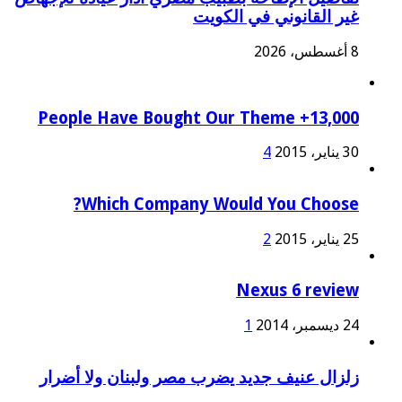
غير القانوني في الكويت
8 أغسطس، 2026
13,000+ People Have Bought Our Theme
30 يناير، 2015
4
Which Company Would You Choose?
25 يناير، 2015
2
Nexus 6 review
24 ديسمبر، 2014
1
زلزال عنيف جديد يضرب مصر ولبنان ولا أضرار