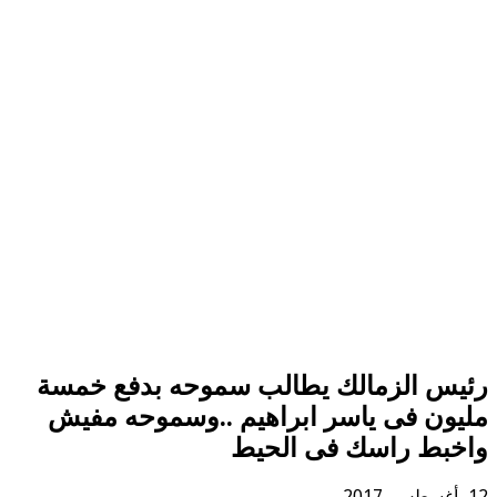
رئيس الزمالك يطالب سموحه بدفع خمسة
مليون فى ياسر ابراهيم ..وسموحه مفيش
واخبط راسك فى الحيط
12 أغسطس، 2017