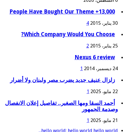
6 أغسطس، 2026
13,000+ People Have Bought Our Theme
30 يناير، 2015
4
Which Company Would You Choose?
25 يناير، 2015
2
Nexus 6 review
24 ديسمبر، 2014
1
زلزال عنيف جديد يضرب مصر ولبنان ولا أضرار
22 مايو، 2025
1
أحمد السقا ومها الصغير.. تفاصيل إعلان الانفصال
وصدمة الجمهور
21 مايو، 2025
1
hello world: hello world hello world...