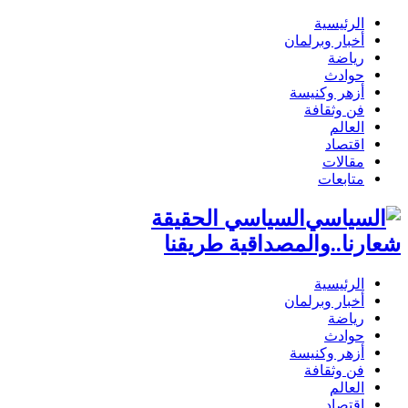
الرئيسية
أخبار وبرلمان
رياضة
حوادث
أزهر وكنيسة
فن وثقافة
العالم
اقتصاد
مقالات
متابعات
السياسي الحقيقة
شعارنا..والمصداقية طريقنا
الرئيسية
أخبار وبرلمان
رياضة
حوادث
أزهر وكنيسة
فن وثقافة
العالم
اقتصاد