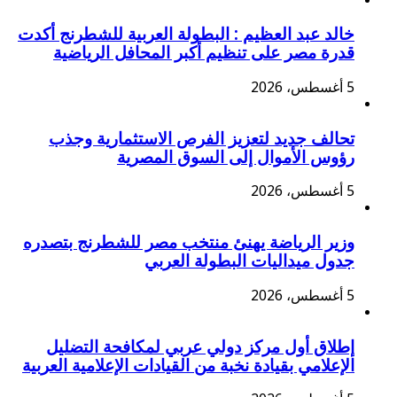
خالد عبد العظيم : البطولة العربية للشطرنج أكدت
قدرة مصر على تنظيم أكبر المحافل الرياضية
5 أغسطس، 2026
تحالف جديد لتعزيز الفرص الاستثمارية وجذب
رؤوس الأموال إلى السوق المصرية
5 أغسطس، 2026
وزير الرياضة يهنئ منتخب مصر للشطرنج بتصدره
جدول ميداليات البطولة العربي
5 أغسطس، 2026
إطلاق أول مركز دولي عربي لمكافحة التضليل
الإعلامي بقيادة نخبة من القيادات الإعلامية العربية