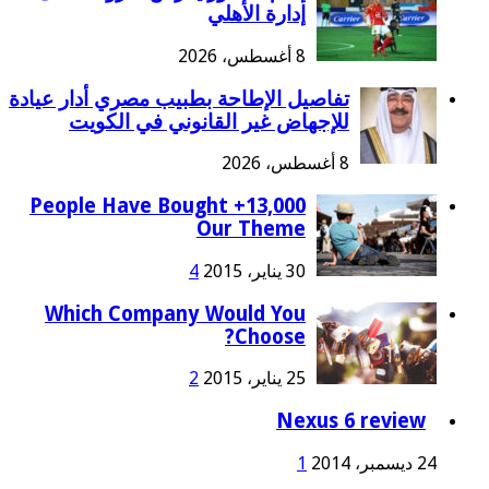
إدارة الأهلي
8 أغسطس، 2026
تفاصيل الإطاحة بطبيب مصري أدار عيادة
للإجهاض غير القانوني في الكويت
8 أغسطس، 2026
13,000+ People Have Bought
Our Theme
30 يناير، 2015
4
Which Company Would You
Choose?
25 يناير، 2015
2
Nexus 6 review
24 ديسمبر، 2014
1