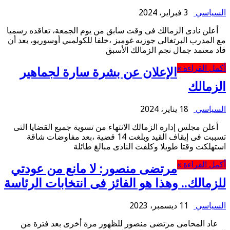
السياسي
3 فبراير، 2024
أعلن نادى الزمالك فى وقت سابق من يوم الجمعة، تعاقده رسميا
مع المدرب البرتغالي جوزيه غوميز ،خلفا للكولمبي أوسوريو، بعد أن
قاد معتمد جمال نجم الزمالك الأسبق
أكمل القراءة »
الإعلان عن بشرة سارة لجماهير
الزمالك
السياسي
18 يناير، 2024
أعلن مجلس إدارة الزمالك الانتهاء من تسوية جميع القضايا التى
تسببت فى إيقاف القيد وبلغت 14 قضية ،بعد مفاوضات شاقة
استهلكت وقتا طويلا وكلفت النادى مبالغ طائلة
أكمل القراءة »
مرتضى منصور: لا مانع من عودتي
للزمالك.. وهذا هو الفائز فى انتخابات الرئاسة
السياسي
11 ديسمبر، 2023
عاد المحامى مرتضى منصور للظهور مرة أخرى بعد فترة من