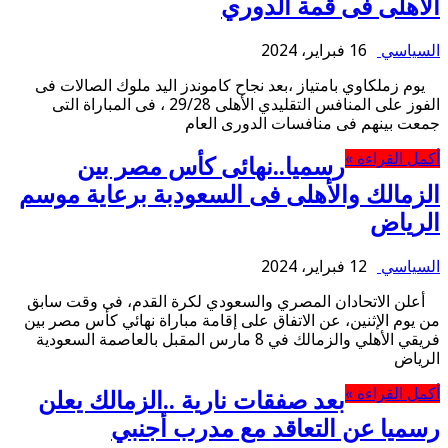
الأهلى فى قمة الدوري
السياسي
16 فبراير، 2024
يوم زملكاوي بامتياز ،بعد نجاح كاموندز اليد ملوك الصالات فى
الفوز على المنافس التقليدي الأهلى 29/28 ، فى المباراة التى
جمعت بينهم فى منافسات الدورى العام
أكمل القراءة »
رسميا..نهائى كأس مصر بين
الزمالك والأهلى فى السعودبة برعاية موسم
الرياض
السياسي
12 فبراير، 2024
أعلن الاتحادان المصري والسعودي لكرة القدم، فى وقت سابق
من يوم الإثنين، عن الاتفاق على إقامة مباراة نهائي كأس مصر بين
فريقي الأهلي والزمالك في 8 مارس المقبل بالعاصمة السعودية
الرياض
أكمل القراءة »
بعد صفقات نارية ..الزمالك يعلن
رسميا عن التعاقد مع مدرب أجنبي