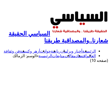
السياسي الحقيقة
شعارنا..والمصداقية طريقنا
الرئيسية
أخبار وبرلمان
رياضة
حوادث
أزهر وكنيسة
فن وثقافة
العالم
اقتصاد
مقالات
متابعات
الرئيسية
»
الوسم:
الزمالك
(صفحه 10)