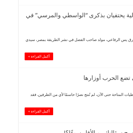
ازولية يحتفيان بذكرى “الواسطي والمرسي” في
رق يس الرفاعي، مولد صاحب الفضل في نشر الطريقة بمصر، سيدي
أكمل القراءة »
 تضع الحرب أوزارها
ت المتاحة حتى الآن، لم تُنتج نصرًا حاسمًا لأي من الطرفين. فقد
أكمل القراءة »
بح سؤالنا: من الأقل سوءًا؟!