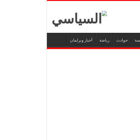
سة
حوادث
رياضة
أخبار وبرلمان