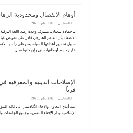
أوهام الانفصال ومحدودية الرها
السياسي
31 يوليو، 2026
د. حمادة شعبان، مشرف وحدة رصد اللغة التركية ب
الاعتقاد بأن الدعم الخارجي قادر على تعويض غياب
سبيل تحقيق أهدافها السياسية، وعلى رأسها الان
خارج حدود أوطانها، حتى وإن كانوا محل …
الإصلاحات الدينية والمعرفية في
قرناً
السياسي
29 يوليو، 2026
نمد أيدي التعاون والإخاء الأكاديمي إلى كافة ا
الإسلامية ودار الإفتاء المصرية وجميع الجامعات وا