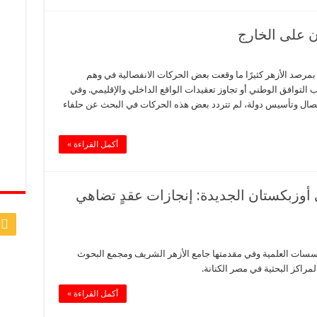
ن على الخارج
مرصد الأزهر كثيرًا ما وقعت بعض الحركات الانفصالية في وهم
 التوافق الوطني أو تجاوز تعقيدات الواقع الداخلي والإقليمي. وفي
فصال وتأسيس دولة، لم تتردد بعض هذه الحركات في البحث عن حلفاء
أكمل القراءة »
 أوزبكستان الجديدة: إنجازات عقدٍ تضاهي
لمؤسسات العلمية وفي مقدمتها جامع الأزهر الشريف ومجمع البحوث
لمراكز البحثية في مصر الكنانة.
أكمل القراءة »