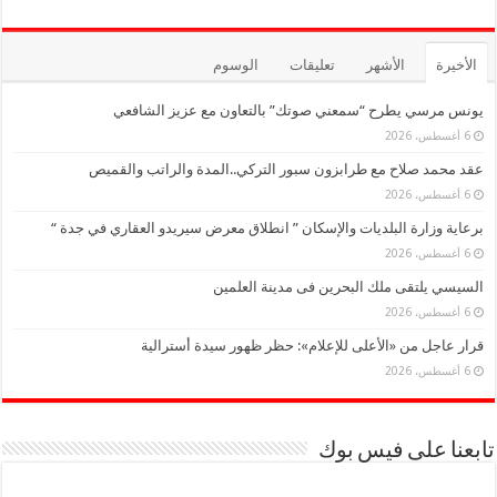
الأخيرة
الأشهر
تعليقات
الوسوم
يونس مرسي يطرح “سمعني صوتك” بالتعاون مع عزيز الشافعي
6 أغسطس، 2026
عقد محمد صلاح مع طرابزون سبور التركي..المدة والراتب والقميص
6 أغسطس، 2026
برعاية وزارة البلديات والإسكان ” انطلاق معرض سيريدو العقاري في جدة “
6 أغسطس، 2026
السيسي يلتقى ملك البحرين فى مدينة العلمين
6 أغسطس، 2026
قرار عاجل من «الأعلى للإعلام»: حظر ظهور سيدة أسترالية
6 أغسطس، 2026
تابعنا على فيس بوك