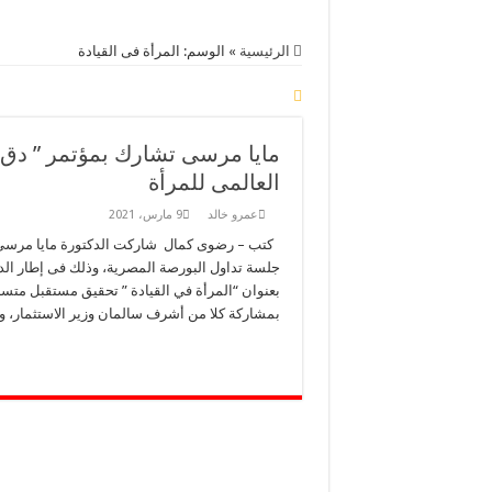
الرئيسية
»
الوسم:
المرأة فى القيادة
مايا مرسى تشارك بمؤتمر ” دق جر
العالمى للمرأة
عمرو خالد
9 مارس، 2021
كتب – رضوى كمال شاركت الدكتورة مايا مرسى ر
جلسة تداول البورصة المصرية، وذلك فى إطار ال
بمشاركة كلا من أشرف سالمان وزير الاستثمار، 