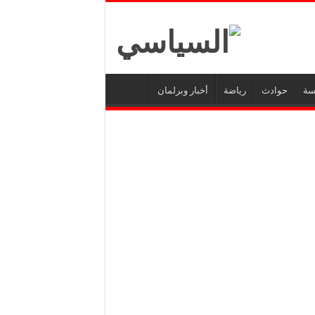
سة
حوادث
رياضة
أخبار وبرلمان