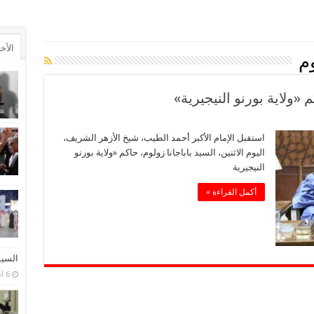
الأخ
وم
«ولاية بورنو النيجيرية»
استقبل الإمام الأكبر أحمد الطيب، شيخ الأزهر الشريف،
اليوم الاثنين، السيد باباجانا زولوم، حاكم «ولاية بورنو
النيجيرية
أكمل القراءة »
السيس
6 أغسطس، 2026