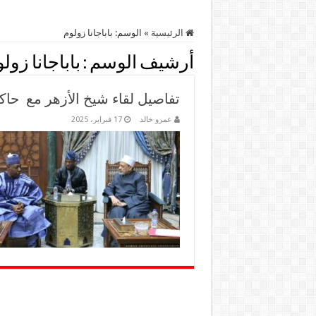
الرئيسية
»
الوسم:
باباجانا زولوم
أرشيف الوسم :
باباجانا زول
تفاصيل لقاء شيخ الأزهر مع حاكم 
عمرو خالد
17 فبراير، 2025