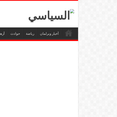
أخبار وبرلمان
رياضة
حوادث
أزه