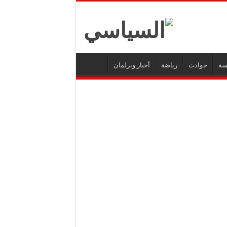
سة
حوادث
رياضة
أخبار وبرلمان