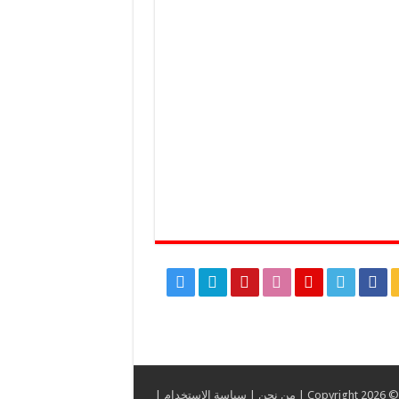
C |
من نحن
|
سياسة الإستخدام
|