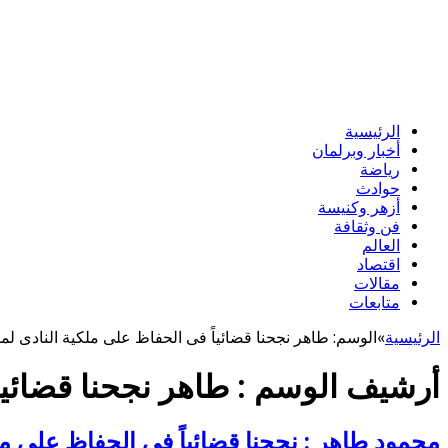
الرئيسية
أخبار وبرلمان
رياضة
حوادث
أزهر وكنيسة
فن وثقافة
العالم
اقتصاد
مقالات
متابعات
الرئيسية
»
الوسم:
طاهر نجحنا قضائياً فى الحفاظ على ملكية النادى لمق
أرشيف الوسم :
طاهر نجحنا قضائيا
محمود طاهر : نجحنا قضائياً فى الحفاظ على مل