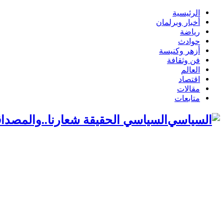
الرئيسية
أخبار وبرلمان
رياضة
حوادث
أزهر وكنيسة
فن وثقافة
العالم
اقتصاد
مقالات
متابعات
السياسي الحقيقة شعارنا..والمصداق