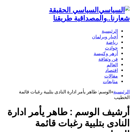
السياسي الحقيقة
شعارنا..والمصداقية طريقنا
الرئيسية
أخبار وبرلمان
رياضة
حوادث
أزهر وكنيسة
فن وثقافة
العالم
اقتصاد
مقالات
متابعات
الرئيسية
»
الوسم:
طاهر يأمر ادارة النادى بتلبية رغبات قائمة
الخطيب
أرشيف الوسم :
طاهر يأمر ادارة
النادى بتلبية رغبات قائمة