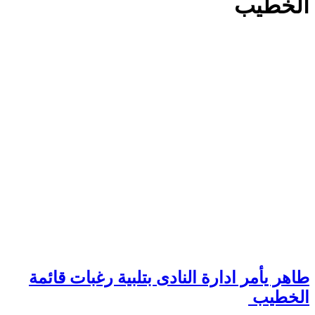
الخطيب
طاهر يأمر ادارة النادى بتلبية رغبات قائمة
الخطيب