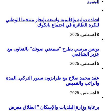
الوسوم
اشادة دولية وإقليمية واسعة بإنجاز منتخبنا الوطني
للكرة الطائرة في اجتماع بانكوك
8 أغسطس، 2026
يونس مرسي يطرح “سمعني صوتك” بالتعاون مع
عزيز الشافعي
6 أغسطس، 2026
عقد محمد صلاح مع طرابزون سبور التركي..المدة
والراتب والقميص
6 أغسطس، 2026
برعاية وزارة البلديات والإسكان ” انطلاق معرض