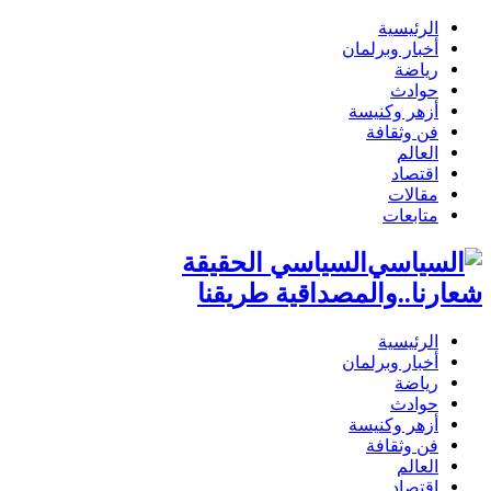
الرئيسية
أخبار وبرلمان
رياضة
حوادث
أزهر وكنيسة
فن وثقافة
العالم
اقتصاد
مقالات
متابعات
السياسي الحقيقة
شعارنا..والمصداقية طريقنا
الرئيسية
أخبار وبرلمان
رياضة
حوادث
أزهر وكنيسة
فن وثقافة
العالم
اقتصاد