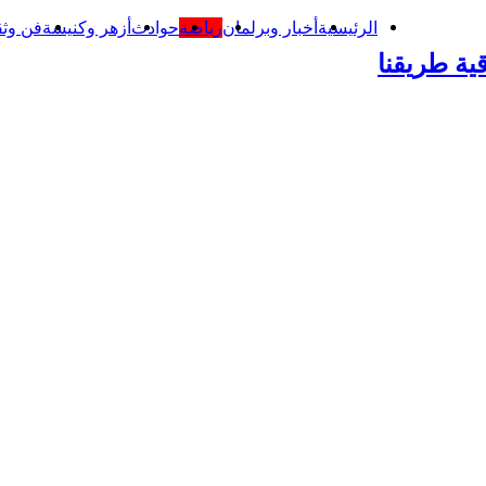
الرئيسية
أخبار وبرلمان
رياضة
حوادث
أزهر وكنيسة
فن وثق
ية طريقنا