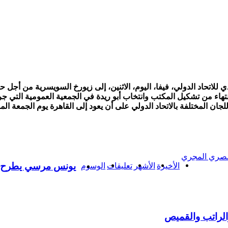
للاتحاد الدولي، فيفا، اليوم، الاثنين، إلى زيورخ السويسرية من أجل حض
انتهاء من تشكيل المكتب وانتخاب أبو ريدة في الجمعية العمومية الت
ان المختلفة بالاتحاد الدولي على أن يعود إلى القاهرة يوم الجمعة الم
مصري المجري
الأخيرة
الأشهر
تعليقات
الوسوم
يونس مرسي يطرح
الراتب والقميص