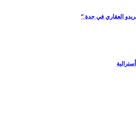
ريدو العقاري في جدة “
سترالية