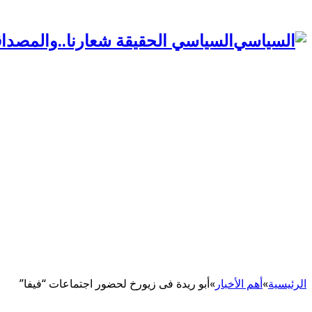
السياسي الحقيقة شعارنا..والمصداق
الرئيسية
»
أهم اﻷخبار
»
أبو ريدة فى زيورخ لحضور اجتماعات “فيفا”