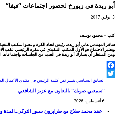
أبو ريدة فى زيورخ لحضور اجتماعات “فيفا”
3 يوليو، 2017
كتب – محمود يوسف
سافر المهندس هاني أبو ريدة، رئيس اتحاد الكرة وعضو المكتب التنفيذي 
ويعتبر الاجتماع هو الأول للمكتب التنفيذي في مقره الرئيسي عقب ال
ومن المنتظر أن يشارك أبو ريدة في العديد من الجلسات واجتماعات اللج
Facebook
السابق
السياسي ينشر نص كلمة الرئيس في منتدي الأعمال ال
Twitter
“سمعني صوتك” بالتعاون مع عزيز الشافعي
6 أغسطس، 2026
عقد محمد صلاح مع طرابزون سبور التركي..المدة و