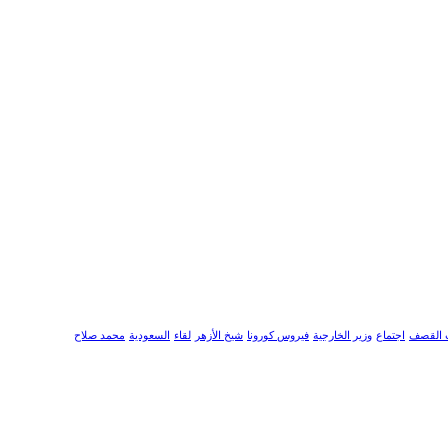
 القصف
اجتماع
وزير الخارجية
فيروس كورونا
شيخ الأزهر
لقاء
السعودية
محمد صلاح