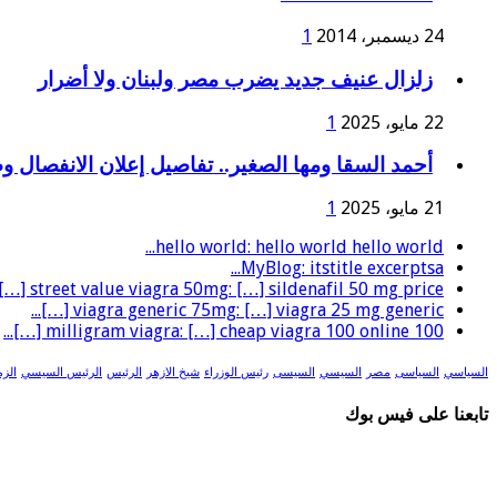
24 ديسمبر، 2014
1
زلزال عنيف جديد يضرب مصر ولبنان ولا أضرار
22 مايو، 2025
1
أحمد السقا ومها الصغير.. تفاصيل إعلان الانفصال 
21 مايو، 2025
1
hello world: hello world hello world...
MyBlog: itstitle excerptsa...
street value viagra 50mg: […] sildenafil 50 mg price […]...
viagra generic 75mg: […] viagra 25 mg generic […]...
100 milligram viagra: […] cheap viagra 100 online […]...
السياسي
السياسى
مصر
السيسي
السيسى
رئيس الوزراء
شيخ الازهر
الرئيس
الرئيس السيسي
الزم
تابعنا على فيس بوك