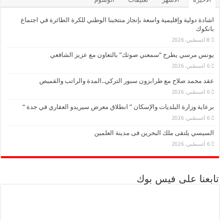
اشادة دولية وإقليمية واسعة بإنجاز منتخبنا الوطني للكرة الطائرة في اجتماع
بانكوك
8 أغسطس، 2026
يونس مرسي يطرح “سمعني صوتك” بالتعاون مع عزيز الشافعي
6 أغسطس، 2026
عقد محمد صلاح مع طرابزون سبور التركي..المدة والراتب والقميص
6 أغسطس، 2026
برعاية وزارة البلديات والإسكان ” انطلاق معرض سيريدو العقاري في جدة “
6 أغسطس، 2026
السيسي يلتقى ملك البحرين فى مدينة العلمين
6 أغسطس، 2026
تابعنا على فيس بوك