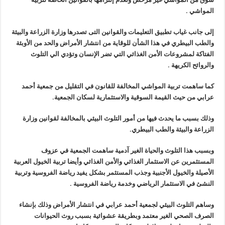
المواشي .
إلى جانب غياب تطبيق التعليمات والقوانين التى تصدرها وزارة الزراعة والبيئة
والطب البيطري في هذا الشأن للوقاية من انتشار الأمراض والحد من الأوبئة
الفتاكة لمشروعات الأمن الغذائي التي تضر الإنسان وتؤدي الي التلوث
والروائح الكريهة .
كما ساهمت تربية المواشي المخالفة للقانون في التقليل من جمعية أحمد
عرابي من حيث القيمة السوقية والاستثمارية لسكان الجمعية.
وذلك بسبب ما يحدث فيها من أمور التلوث البيئي بالمخالفة لقوانين وزارة
الزراعة والبيئة والطب البيطري.
وبسبب هذا التلوث والحياة الغير آدمية ساهمت الجمعية في عزوف
المستثمرين عن الاستثمار الغذائي والأمن الغذائي وأيضا تربية الخيول العربية
الأصيلة والخيول الأجنبية وجذب المستثمر بشكل يفيد رياضة الفروسية وتربية
النشئ في الاستثمار الرياضي وخدمة رياضة الفروسية .
وساهم التلوث البيئي لجمعية أحمد عرابي في انتشار الأمراض وذلك بإنشاء
الصرف الصحي الغير معتمد وبطريقة عشوائية بسبب روث الحيوانات