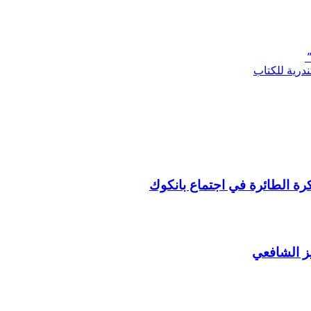
”
درية للكتاب
لكرة الطائرة في اجتماع بانكوك
ز الشافعي