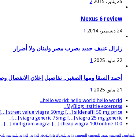
25 يناير، 2015
2
Nexus 6 review
24 ديسمبر، 2014
1
زلزال عنيف جديد يضرب مصر ولبنان ولا أضرار
22 مايو، 2025
1
أحمد السقا ومها الصغير.. تفاصيل إعلان الانفصال و
21 مايو، 2025
1
hello world: hello world hello world...
MyBlog: itstitle excerptsa...
street value viagra 50mg: […] sildenafil 50 mg price […]...
viagra generic 75mg: […] viagra 25 mg generic […]...
100 milligram viagra: […] cheap viagra 100 online […]...
السياسي
السياسى
مصر
السيسي
السيسى
رئيس الوزراء
شيخ الازهر
الرئيس
الرئيس السيسي
الزم