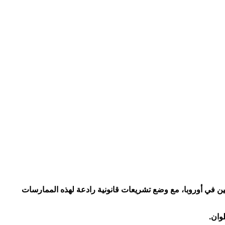
ئين في أوروبا، مع وضع تشريعات قانونية رادعة لهذه الممارسات
وان.