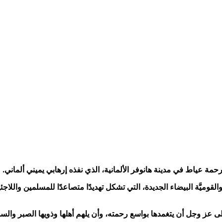
رحمة عياط في مدينة هانوفر الألمانية، الذي نفذه إرهابي يميني ألماني.
ميَّة البيضاء الجديدة، التي تشكل تهديدًا متصاعدًا للمسلمين واللاج
ى عز وجل أن يتغمدها بواسع رحمته، وأن يلهم أهلها وذويها الصبر والسل