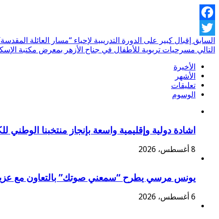
Facebook
السابق
إقبال كبير على الدورة التدريبية لإحياء “مسار العائلة المقدسة
Twitter
التالي
مسرحيات تربوية للأطفال في جناح الأزهر بمعرض مكتبة الإسكن
الأخيرة
الأشهر
تعليقات
الوسوم
اشادة دولية وإقليمية واسعة بإنجاز منتخبنا الوطني ل
8 أغسطس، 2026
يونس مرسي يطرح “سمعني صوتك” بالتعاون مع عزي
6 أغسطس، 2026