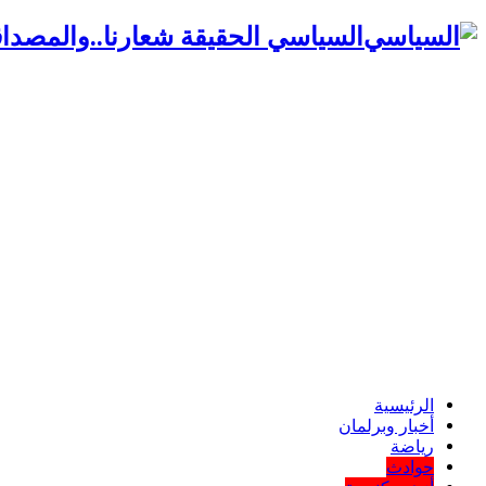
السياسي الحقيقة شعارنا..والمصداق
الرئيسية
أخبار وبرلمان
رياضة
حوادث