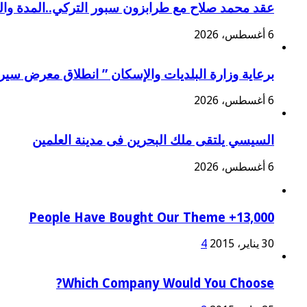
عقد محمد صلاح مع طرابزون سبور التركي..المدة وا
6 أغسطس، 2026
برعاية وزارة البلديات والإسكان ” انطلاق معرض سير
6 أغسطس، 2026
السيسي يلتقى ملك البحرين فى مدينة العلمين
6 أغسطس، 2026
13,000+ People Have Bought Our Theme
30 يناير، 2015
4
Which Company Would You Choose?