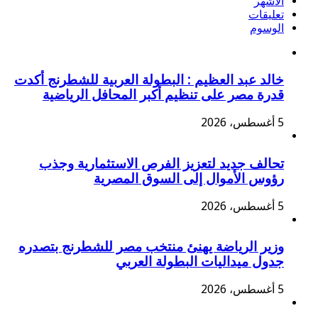
الأشهر
تعليقات
الوسوم
خالد عبد العظيم : البطولة العربية للشطرنج أكدت
قدرة مصر على تنظيم أكبر المحافل الرياضية
5 أغسطس، 2026
تحالف جديد لتعزيز الفرص الاستثمارية وجذب
رؤوس الأموال إلى السوق المصرية
5 أغسطس، 2026
وزير الرياضة يهنئ منتخب مصر للشطرنج بتصدره
جدول ميداليات البطولة العربي
5 أغسطس، 2026