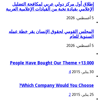
إطلاق أول مركز دولي عربي لمكافحة التضليل
الإعلامي بقيادة نخبة من القيادات الإعلامية العربية
5 أغسطس، 2026
المجلس القومي لحقوق الإنسان يقر خطة عمله
السنوية للعام
5 أغسطس، 2026
13,000+ People Have Bought Our Theme
30 يناير، 2015
4
Which Company Would You Choose?
25 يناير، 2015
2