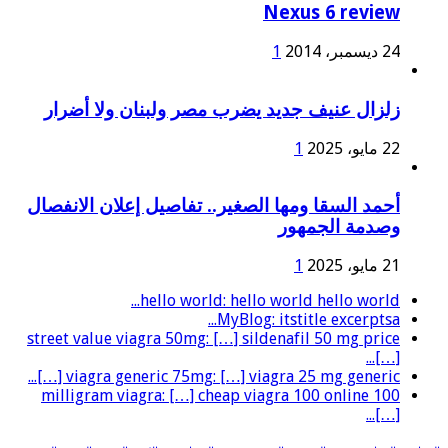
Nexus 6 review
24 ديسمبر، 2014
1
زلزال عنيف جديد يضرب مصر ولبنان ولا أضرار
22 مايو، 2025
1
أحمد السقا ومها الصغير.. تفاصيل إعلان الانفصال
وصدمة الجمهور
21 مايو، 2025
1
hello world: hello world hello world...
MyBlog: itstitle excerptsa...
street value viagra 50mg: […] sildenafil 50 mg price
[…]...
viagra generic 75mg: […] viagra 25 mg generic […]...
100 milligram viagra: […] cheap viagra 100 online
[…]...