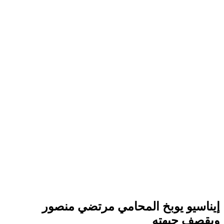
إيناسيو يوبخ المحامي مرتضي منصور
ويقصف جبهته