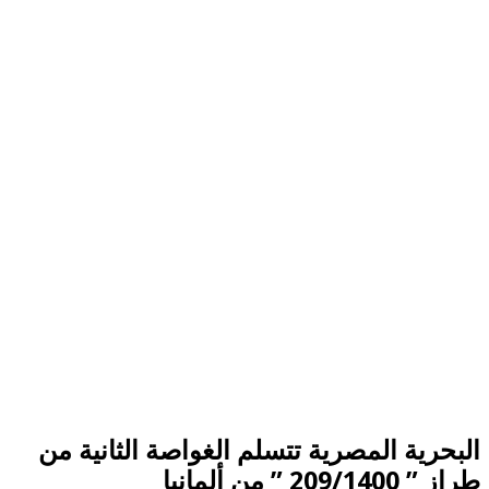
البحرية المصرية تتسلم الغواصة الثانية من
طراز ” 209/1400 ” من ألمانيا