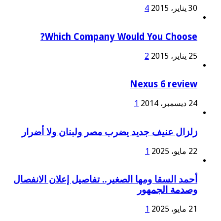
30 يناير، 2015
4
Which Company Would You Choose?
25 يناير، 2015
2
Nexus 6 review
24 ديسمبر، 2014
1
زلزال عنيف جديد يضرب مصر ولبنان ولا أضرار
22 مايو، 2025
1
أحمد السقا ومها الصغير.. تفاصيل إعلان الانفصال
وصدمة الجمهور
21 مايو، 2025
1