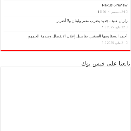
Nexus 6 review
24 ديسمبر، 2014
1
زلزال عنيف جديد يضرب مصر ولبنان ولا أضرار
22 مايو، 2025
1
أحمد السقا ومها الصغير.. تفاصيل إعلان الانفصال وصدمة الجمهور
21 مايو، 2025
1
تابعنا على فيس بوك