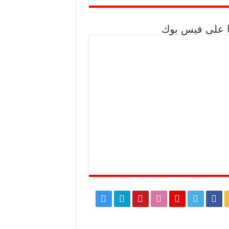
نا على فيس بوك