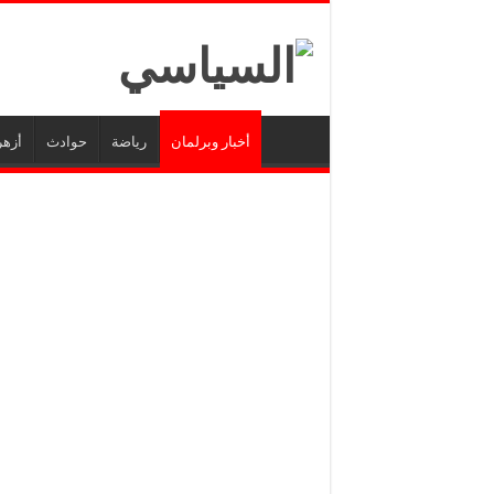
أخبار وبرلمان
رياضة
حوادث
أزهر