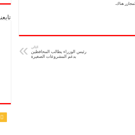
جازر هناك.
تابع
التالي
رئيس الوزراء يطالب المحافظين
بدعم المشروعات الصغيرة