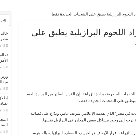
د اللحوم البرازيلية يطبق على الشحنات الجديدة فقط
الأخ
د اللحوم البرازيلية يطبق على
خالد 
مصر ع
5 أغسطس، 2026
تحالف
الأمو
5 أغسطس، 2026
وزير 
ميدال
5 أغسطس، 2026
لخدمات البيطرية بوزارة الزراعة، إن القرار الصادر من الوزارة اليوم
إطلاق
ة سيطبق على الشحنات الجديدة فقط.
بقياد
5 أغسطس، 2026
ث في مصر” الذي يقدمه الإعلامي شريف عامر، ويذاع على فضائية
المجل
ية ترجع إلى وجود مشاكل ببعض المجازر في البرازيل نفسها.
السنو
5 أغسطس، 2026
 الزراعة، قرار الإيقاف هو لحين رد السفارة البرازيلية بالقاهرة،