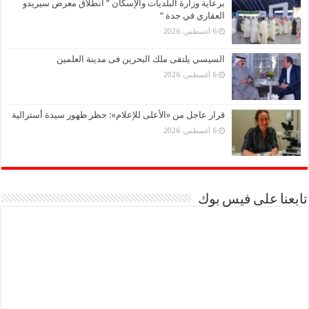
برعاية وزارة البلديات والإسكان ” انطلاق معرض سيريدو
العقاري في جدة “
6 أغسطس، 2026
السيسي يلتقى ملك البحرين فى مدينة العلمين
6 أغسطس، 2026
قرار عاجل من «الأعلى للإعلام»: حظر ظهور سيدة أسترالية
6 أغسطس، 2026
تابعنا على فيس بوك