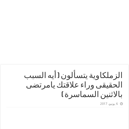
الزملكاوية يتسألون ( أيه السبب
الحقيقى وراء علاقتك يامرتضى
بالاثنين السماسرة )
6 يونيو، 2017