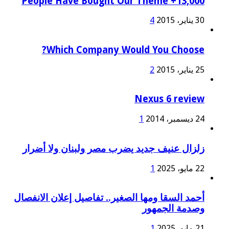
13,000+ People Have Bought Our Theme
30 يناير، 2015
4
Which Company Would You Choose?
25 يناير، 2015
2
Nexus 6 review
24 ديسمبر، 2014
1
زلزال عنيف جديد يضرب مصر ولبنان ولا أضرار
22 مايو، 2025
1
أحمد السقا ومها الصغير.. تفاصيل إعلان الانفصال
وصدمة الجمهور
21 مايو، 2025
1