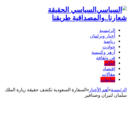
السياسي الحقيقة
شعارنا..والمصداقية طريقنا
الرئيسية
أخبار وبرلمان
رياضة
حوادث
أزهر وكنيسة
فن وثقافة
العالم
اقتصاد
مقالات
متابعات
الرئيسية
»
أهم اﻷخبار
»
السفارة السعودية تكشف حقيقة زيارة الملك
سلمان لتيران وصنافير