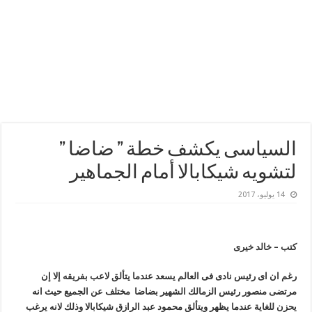
السياسى يكشف خطة ” ضاضا ”
لتشويه شيكابالا أمام الجماهير
14 يوليو، 2017
كتب – خالد خيرى
رغم ان اى رئيس نادى فى العالم يسعد عندما يتألق لاعب بفريقه إلا إن
مرتضى منصور رئيس الزمالك الشهير بضاضا مختلف عن الجميع حيث انه
يحزن للغاية عندما يظهر ويتألق محمود عبد الرازق شيكابالا وذلك لانه يرغب