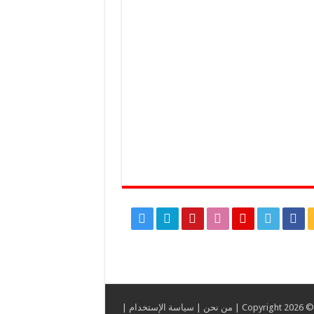
C |
من نحن
|
سياسة الإستخدام
|