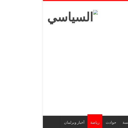
يسة
حوادث
رياضة
أخبار وبرلمان