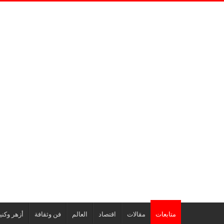
متابعات
مقالات
اقتصاد
العالم
فن وثقافة
أزهر وكن