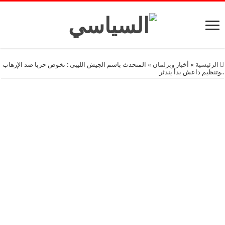
الرئيسية
»
أخبار وبرلمان
»
المتحدث باسم الجيش الليبى : نخوض حربا ضد الإرهاب
..وتنظيم داعش بدأ يندثر