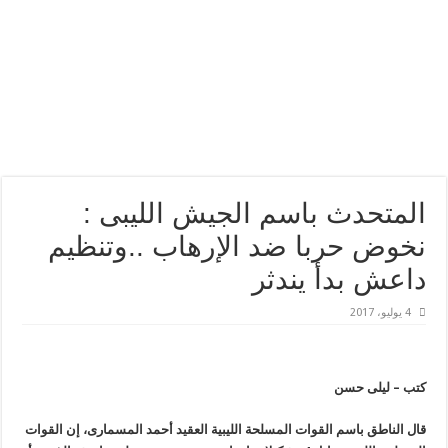
المتحدث باسم الجيش الليبى :
نخوض حربا ضد الإرهاب ..وتنظيم
داعش بدأ يندثر
4 يوليو، 2017
كتب – ليلى حسن
قال الناطق باسم القوات المسلحة الليبية العقيد أحمد المسمارى، إن القوات