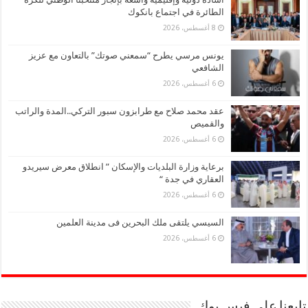
الطائرة في اجتماع بانكوك
8 أغسطس، 2026
يونس مرسي يطرح “سمعني صوتك” بالتعاون مع عزيز
الشافعي
6 أغسطس، 2026
عقد محمد صلاح مع طرابزون سبور التركي..المدة والراتب
والقميص
6 أغسطس، 2026
برعاية وزارة البلديات والإسكان ” انطلاق معرض سيريدو
العقاري في جدة “
6 أغسطس، 2026
السيسي يلتقى ملك البحرين فى مدينة العلمين
6 أغسطس، 2026
تابعنا على فيس بوك