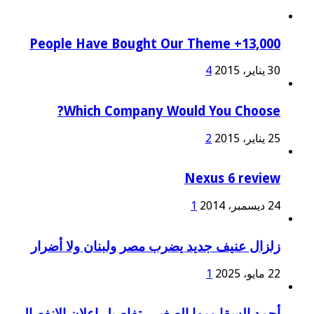
13,000+ People Have Bought Our Theme
30 يناير، 2015
4
Which Company Would You Choose?
25 يناير، 2015
2
Nexus 6 review
24 ديسمبر، 2014
1
زلزال عنيف جديد يضرب مصر ولبنان ولا أضرار
22 مايو، 2025
1
أحمد السقا ومها الصغير.. تفاصيل إعلان الانفصال