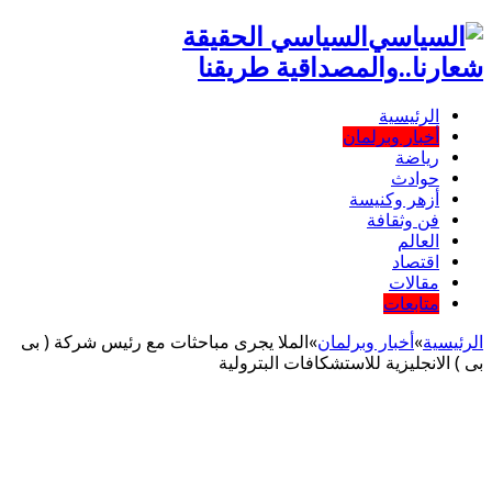
السياسي الحقيقة
شعارنا..والمصداقية طريقنا
الرئيسية
أخبار وبرلمان
رياضة
حوادث
أزهر وكنيسة
فن وثقافة
العالم
اقتصاد
مقالات
متابعات
الرئيسية
»
أخبار وبرلمان
»
الملا يجرى مباحثات مع رئيس شركة ( بى
بى ) الانجليزية للاستشكافات البترولية