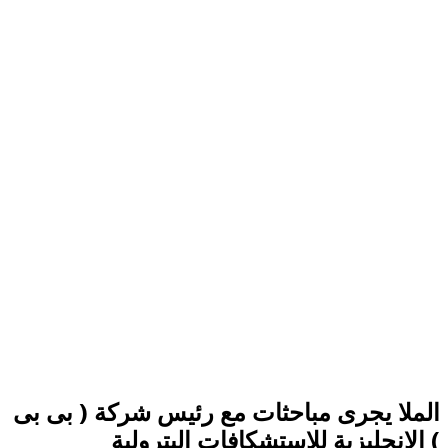
الملا يجرى مباحثات مع رئيس شركة ( بى بى
) الانجليزية للاستشكافات البترولية