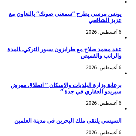
يونس مرسي يطرح “سمعني صوتك” بالتعاون مع
عزيز الشافعي
6 أغسطس، 2026
عقد محمد صلاح مع طرابزون سبور التركي..المدة
والراتب والقميص
6 أغسطس، 2026
برعاية وزارة البلديات والإسكان ” انطلاق معرض
سيريدو العقاري في جدة “
6 أغسطس، 2026
السيسي يلتقى ملك البحرين فى مدينة العلمين
6 أغسطس، 2026