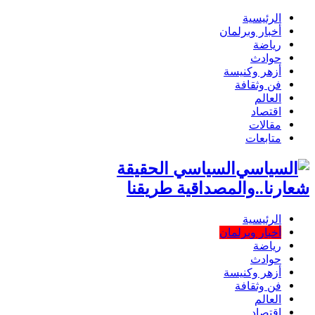
الرئيسية
أخبار وبرلمان
رياضة
حوادث
أزهر وكنيسة
فن وثقافة
العالم
اقتصاد
مقالات
متابعات
السياسي الحقيقة
شعارنا..والمصداقية طريقنا
الرئيسية
أخبار وبرلمان
رياضة
حوادث
أزهر وكنيسة
فن وثقافة
العالم
اقتصاد