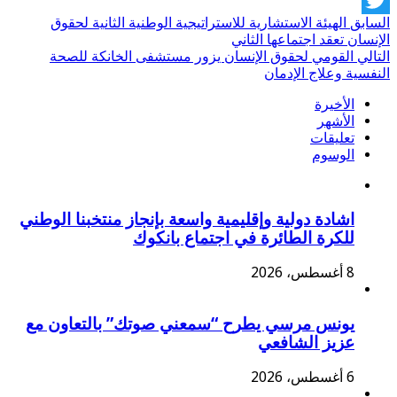
السابق
الهيئة الاستشارية للاستراتيجية الوطنية الثانية لحقوق
Twitter
الإنسان تعقد اجتماعها الثاني
التالي
القومي لحقوق الإنسان يزور مستشفى الخانكة للصحة
النفسية وعلاج الإدمان
الأخيرة
الأشهر
تعليقات
الوسوم
اشادة دولية وإقليمية واسعة بإنجاز منتخبنا الوطني
للكرة الطائرة في اجتماع بانكوك
8 أغسطس، 2026
يونس مرسي يطرح “سمعني صوتك” بالتعاون مع
عزيز الشافعي
6 أغسطس، 2026