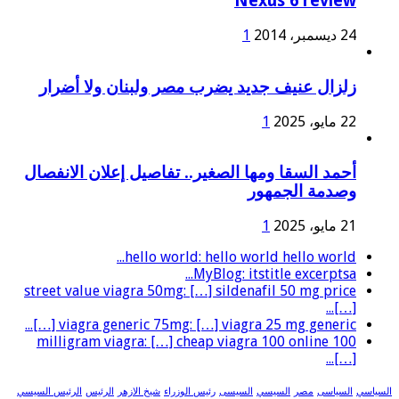
Nexus 6 review
24 ديسمبر، 2014
1
زلزال عنيف جديد يضرب مصر ولبنان ولا أضرار
22 مايو، 2025
1
أحمد السقا ومها الصغير.. تفاصيل إعلان الانفصال
وصدمة الجمهور
21 مايو، 2025
1
hello world: hello world hello world...
MyBlog: itstitle excerptsa...
street value viagra 50mg: […] sildenafil 50 mg price
[…]...
viagra generic 75mg: […] viagra 25 mg generic […]...
100 milligram viagra: […] cheap viagra 100 online
[…]...
السياسي
السياسى
مصر
السيسي
السيسى
رئيس الوزراء
شيخ الازهر
الرئيس
الرئيس السيسي