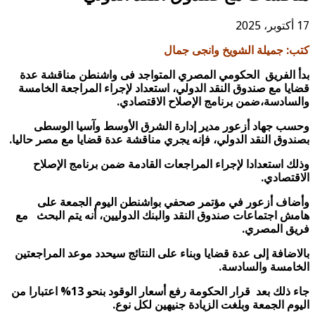
17 أكتوبر، 2025
كتب: جميلة الشويخ وانجى جمال
بدأ الفريق الحكومي المصري المتواجد فى واشنطن مناقشة عدة
قضايا مع صندوق النقد الدولي، استعداد لإجراء المراجعة الخامسة
والسادسة،ضمن برنامج الإصلاح الاقتصادي.
وحسب جهاد أزعور مدير إدارة الشرق الأوسط وآسيا الوسطى
بصندوق النقد الدولي، فإنه يجري مناقشة عدة قضايا مع مصر حاليا.
وذلك استعدادا لإجراء المراجعات القادمة ضمن برنامج الإصلاح
الاقتصادي.
وأضاف أزعور في مؤتمر صحفي بواشنطن اليوم الجمعة على
هامش اجتماعات صندوق النقد والبنك الدوليين، أنه يتم البحث مع
فريق المصري.
بالاضافة إلى عدة قضايا وبناء على النتائج سيحدد موعد المراجعتين
الخامسة والسادسة.
جاء ذلك بعد قرار الحكومة رفع أسعار الوقود بنحو 13% اعتبارا من
اليوم الجمعة وبلغت الزيادة جنيهين لكل نوع.