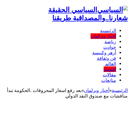
السياسي الحقيقة
شعارنا..والمصداقية طريقنا
الرئيسية
أخبار وبرلمان
رياضة
حوادث
أزهر وكنيسة
فن وثقافة
العالم
اقتصاد
مقالات
متابعات
الرئيسية
»
أخبار وبرلمان
»
بعد رفع اسعار المحروقات ..الحكومة تبدأ
مناقشات مع صندوق النقد الدولي