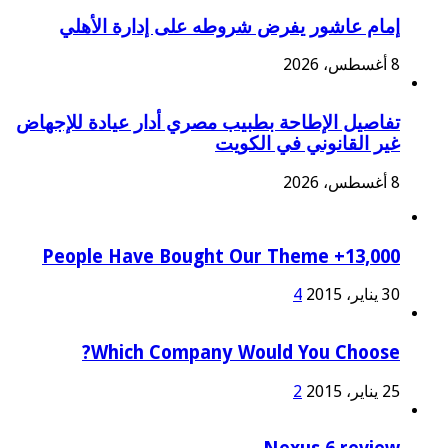
إمام عاشور يفرض شروطه على إدارة الأهلي
8 أغسطس، 2026
تفاصيل الإطاحة بطبيب مصري أدار عيادة للإجهاض
غير القانوني في الكويت
8 أغسطس، 2026
13,000+ People Have Bought Our Theme
30 يناير، 2015
4
Which Company Would You Choose?
25 يناير، 2015
2