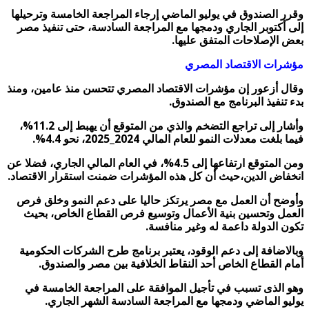
وقرر الصندوق في يوليو الماضي إرجاء المراجعة الخامسة وترحيلها
إلى أكتوبر الجاري ودمجها مع المراجعة السادسة، حتى تنفيذ مصر
بعض الإصلاحات المتفق عليها.
مؤشرات الاقتصاد المصري
وقال أزعور إن مؤشرات الاقتصاد المصري تتحسن منذ عامين، ومنذ
بدء تنفيذ البرنامج مع الصندوق.
وأشار إلى تراجع التضخم والذي من المتوقع أن يهبط إلى 11.2%،
فيما بلغت معدلات النمو للعام المالي 2024_2025، نحو 4.4%.
ومن المتوقع ارتفاعها إلى 4.5%، في العام المالي الجاري، فضلا عن
انخفاض الدين،حيث أن كل هذه المؤشرات ضمنت استقرار الاقتصاد.
وأوضح أن العمل مع مصر يرتكز حاليا على دعم النمو وخلق فرص
العمل وتحسين بنية الأعمال وتوسيع فرص القطاع الخاص، بحيث
تكون الدولة داعمة له وغير منافسة.
وبالاضافة إلى دعم الوقود، يعتبر برنامج طرح الشركات الحكومية
أمام القطاع الخاص أحد النقاط الخلافية بين مصر والصندوق.
وهو الذى تسبب في تأجيل الموافقة على المراجعة الخامسة في
يوليو الماضي ودمجها مع المراجعة السادسة الشهر الجاري.