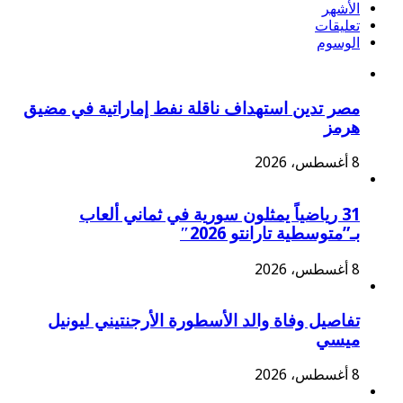
الأشهر
تعليقات
الوسوم
مصر تدين استهداف ناقلة نفط إماراتية في مضيق
هرمز
8 أغسطس، 2026
31 رياضياً يمثلون سورية في ثماني ألعاب
بـ”متوسطية تارانتو 2026″
8 أغسطس، 2026
تفاصيل وفاة والد الأسطورة الأرجنتيني ليونيل
ميسي
8 أغسطس، 2026