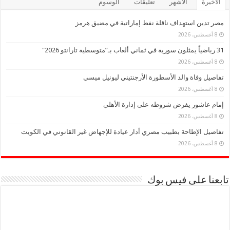
الأخيرة
الأشهر
تعليقات
الوسوم
مصر تدين استهداف ناقلة نفط إماراتية في مضيق هرمز
8 أغسطس، 2026
31 رياضياً يمثلون سورية في ثماني ألعاب بـ”متوسطية تارانتو 2026″
8 أغسطس، 2026
تفاصيل وفاة والد الأسطورة الأرجنتيني ليونيل ميسي
8 أغسطس، 2026
إمام عاشور يفرض شروطه على إدارة الأهلي
8 أغسطس، 2026
تفاصيل الإطاحة بطبيب مصري أدار عيادة للإجهاض غير القانوني في الكويت
8 أغسطس، 2026
تابعنا على فيس بوك