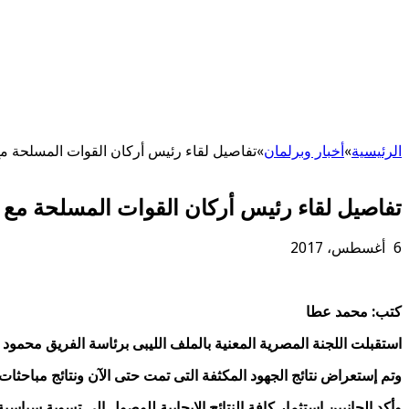
الرئيسية
»
أخبار وبرلمان
»
تفاصيل لقاء رئيس أركان القوات المسلحة مع
تفاصيل لقاء رئيس أركان القوات المسلحة مع 
6 أغسطس، 2017
كتب: محمد عطا
استقبلت اللجنة المصرية المعنية بالملف الليبى برئاسة الفريق محمود 
وتم إستعراض نتائج الجهود المكثفة التى تمت حتى الآن ونتائج مباحثا
وأكد الجانبين إستثمار كافة النتائج الإيجابية للوصول إلى تسوية سيا