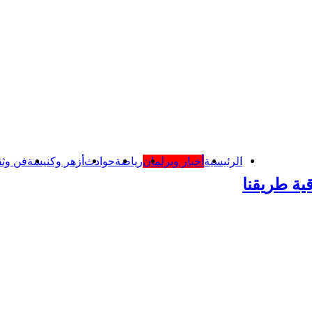
الرئيسية
أخبار وبرلمان
رياضة
حوادث
أزهر وكنيسة
فن وثق
ية طريقنا