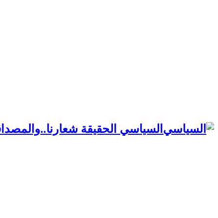
السياسي الحقيقة شعارنا..والمصداق