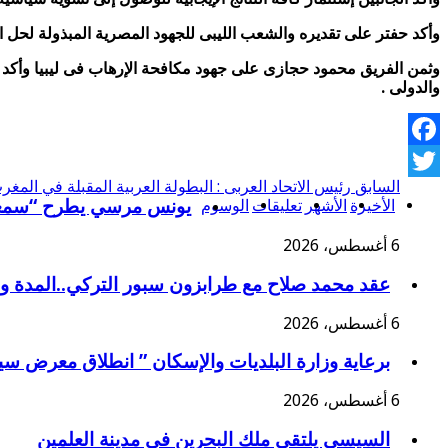
وأكد حفتر على تقديره والشعب الليبى للجهود المصرية المبذولة لحل ا
وثمن الفريق محمود حجازى على جهود مكافحة الإرهاب فى ليبيا وأكد ع
والدولى .
Facebook
السابق
رئيس الاتحاد العربى : البطولة العربية المقبلة في المغر
Twitter
الأخيرة
الأشهر
تعليقات
الوسوم
يونس مرسي يطرح “سمعني
6 أغسطس، 2026
عقد محمد صلاح مع طرابزون سبور التركي..المدة و
6 أغسطس، 2026
برعاية وزارة البلديات والإسكان ” انطلاق معرض سي
6 أغسطس، 2026
السيسي يلتقى ملك البحرين فى مدينة العلمين