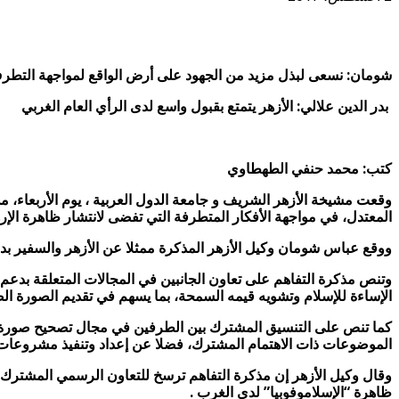
شومان: نسعى لبذل مزيد من الجهود على أرض الواقع لمواجهة التطرف 
بدر الدين علالي: الأزهر يتمتع بقبول واسع لدى الرأي العام الغربي
كتب: محمد حنفي الطهطاوي
وقعت مشيخة الأزهر الشريف و جامعة الدول العربية ، يوم الأربعاء، 
المعتدل، في مواجهة الأفكار المتطرفة التي تفضى لانتشار ظاهرة الإر
ووقع عباس شومان وكيل الأزهر المذكرة ممثلا عن الأزهر والسفير بدر
وتنص مذكرة التفاهم على تعاون الجانبين في المجالات المتعلقة بدعم 
الإساءة للإسلام وتشويه قيمه السمحة، بما يسهم في تقديم الصورة الصح
كما تنص على التنسيق المشترك بين الطرفين في مجال تصحيح صورة الع
الموضوعات ذات الاهتمام المشترك، فضلا عن إعداد وتنفيذ مشروعات 
وقال وكيل الأزهر إن مذكرة التفاهم ترسخ للتعاون الرسمي المشترك 
ظاهرة “الإسلاموفوبيا” لدى الغرب .