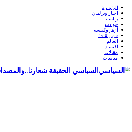
الرئيسية
أخبار وبرلمان
رياضة
حوادث
أزهر وكنيسة
فن وثقافة
العالم
اقتصاد
مقالات
متابعات
السياسي الحقيقة شعارنا..والمصداق