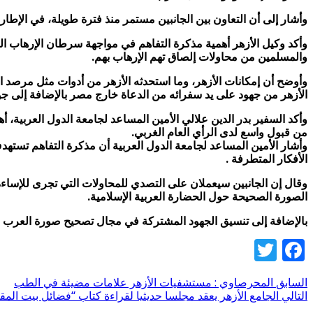
وأشار إلى أن التعاون بين الجانبين مستمر منذ فترة طويلة، في الإطا
وأكد وكيل الأزهر أهمية مذكرة التفاهم في مواجهة سرطان الإرهاب ا
والمسلمين من محاولات إلصاق تهم الإرهاب بهم.
وأوضح أن إمكانات الأزهر، وما استحدثه الأزهر من أدوات مثل مرصد الأ
الأزهر من جهود على يد سفرائه من الدعاة خارج مصر بالإضافة إلى جولا
وأكد السفير بدر الدين علالي الأمين المساعد لجامعة الدول العربية، 
من قبول واسع لدى الرأي العام الغربي.
وأشار الأمين المساعد لجامعة الدول العربية أن مذكرة التفاهم تسته
الأفكار المتطرفة .
وقال إن الجانبين سيعملان على التصدي للمحاولات التي تجرى للإساءة
الصورة الصحيحة حول الحضارة العربية الإسلامية.
بالإضافة إلى تنسيق الجهود المشتركة في مجال تصحيح صورة العرب وا
Twitter
Facebook
السابق
المحرصاوي : مستشفيات الأزهر علامات مضيئة في الطب
التالي
الجامع الأزهر يعقد مجلسا حديثيا لقراءة كتاب “فضائل بيت الم