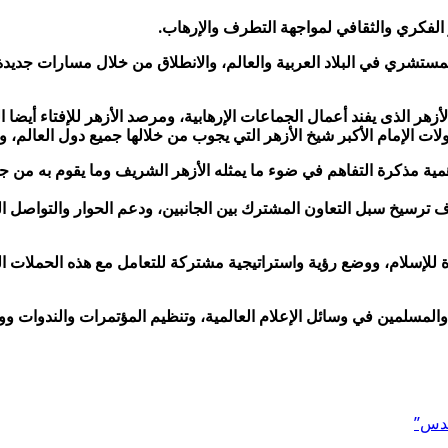
ر الفكري والثقافي لمواجهة التطرف والإرهاب.
لمستشري في البلاد العربية والعالم، والانطلاق من خلال مسارات جدي
زهر الذى يفند أعمال الجماعات الإرهابية، ومرصد الأزهر للإفتاء أيضا
ت الإمام الأكبر شيخ الأزهر التي يجوب من خلالها جميع دول العالم، و
أهمية مذكرة التفاهم في ضوء ما يمثله الأزهر الشريف وما يقوم به من ج
دف ترسيخ سبل التعاون المشترك بين الجانبين، ودعم الحوار والتواصل
 للإسلام، ووضع رؤية واستراتيجية مشتركة للتعامل مع هذه الحملات ال
لمسلمين في وسائل الإعلام العالمية، وتنظيم المؤتمرات والندوات و
قدس”