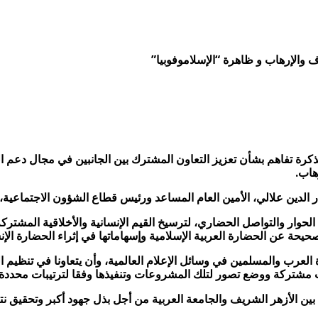
والإرهاب و ظاهرة “الإسلاموفوبيا”
مذكرة تفاهم بشأن تعزيز التعاون المشترك بين الجانبين في مجال دعم 
هاب.
 الدين علالي، الأمين العام المساعد ورئيس قطاع الشؤون الاجتماعية،
الحوار والتواصل الحضاري، لترسيخ القيم الإنسانية والأخلاقية المشتر
يحة عن الحضارة العربية الإسلامية وإسهاماتها في إثراء الحضارة الإنس
رب والمسلمين في وسائل الإعلام العالمية، وأن يتعاونا في تنظيم ا
مشتركة ووضع تصور لتلك المشروعات وتنفيذها وفقا لترتيبات محددة.
بين الأزهر الشريف والجامعة العربية من أجل بذل جهود أكبر وتحقيق ن