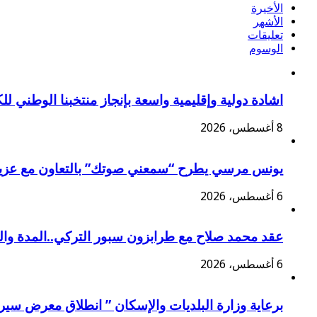
الأخيرة
الأشهر
تعليقات
الوسوم
اشادة دولية وإقليمية واسعة بإنجاز منتخبنا الوطني ل
8 أغسطس، 2026
يونس مرسي يطرح “سمعني صوتك” بالتعاون مع عزي
6 أغسطس، 2026
عقد محمد صلاح مع طرابزون سبور التركي..المدة وا
6 أغسطس، 2026
برعاية وزارة البلديات والإسكان ” انطلاق معرض سير