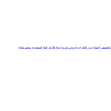
 القصف
اجتماع
وزير الخارجية
فيروس كورونا
شيخ الأزهر
لقاء
السعودية
محمد صلاح