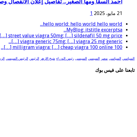
أحمد السقا ومها الصغير.. تفاصيل إعلان الانفصال و
21 مايو، 2025
1
hello world: hello world hello world...
MyBlog: itstitle excerptsa...
street value viagra 50mg: […] sildenafil 50 mg price […]...
viagra generic 75mg: […] viagra 25 mg generic […]...
100 milligram viagra: […] cheap viagra 100 online […]...
السياسي
السياسى
مصر
السيسي
السيسى
رئيس الوزراء
شيخ الازهر
الرئيس
الرئيس السيسي
الزم
تابعنا على فيس بوك