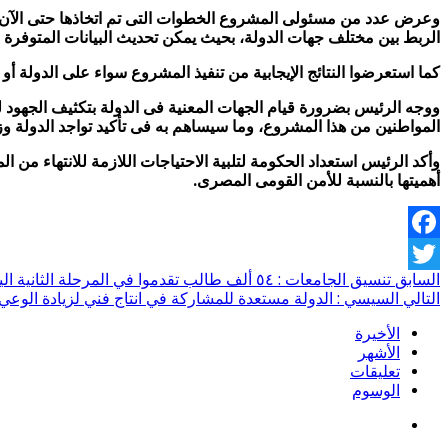
وعرض عدد من مسئولى المشروع الخطوات التى تم اتخاذها حتى الآن فى 
الربط بين مختلف جهات الدولة، بحيث يمكن تحديث البيانات المتوفرة 
كما استعرضوا النتائج الإيجابية من تنفيذ المشروع سواء على الدولة أ
ووجه الرئيس بضرورة قيام الجهات المعنية فى الدولة بتكثيف الجهود ل
المواطنين من هذا المشروع، وما سيساهم به فى تأكيد تواجد الدولة وزي
وأكد الرئيس استعداد الحكومة لتلبية الاحتياجات اللازمة للانتهاء من
أهميتها بالنسبة للأمن القومى المصرى.
Facebook
السابق
تنسيق الجامعات : ٥٤ ألف طالب تقدموا في المرحلة الثانية اليوم
Twitter
التالي
السيسي : الدولة مستعدة للمشاركة في انتاج فني لزيادة الوعي
الأخيرة
الأشهر
تعليقات
الوسوم