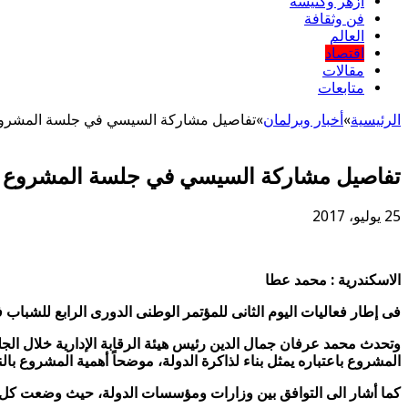
أزهر وكنيسة
فن وثقافة
العالم
اقتصاد
مقالات
متابعات
الرئيسية
»
أخبار وبرلمان
»
تفاصيل مشاركة السيسي في جلسة المشروع
تفاصيل مشاركة السيسي في جلسة المشروع ا
25 يوليو، 2017
الاسكندرية : محمد عطا
فى إطار فعاليات اليوم الثانى للمؤتمر الوطنى الدورى الرابع للشبا
وتحدث محمد عرفان جمال الدين رئيس هيئة الرقابة الإدارية خلال الجلسة
المشروع باعتباره يمثل بناء لذاكرة الدولة، موضحاً أهمية المشروع بالنس
كما أشار الى التوافق بين وزارات ومؤسسات الدولة، حيث وضعت كل منه