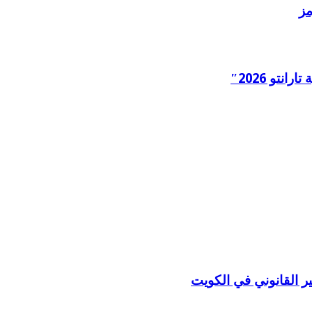
مز
ر القانوني في الكويت