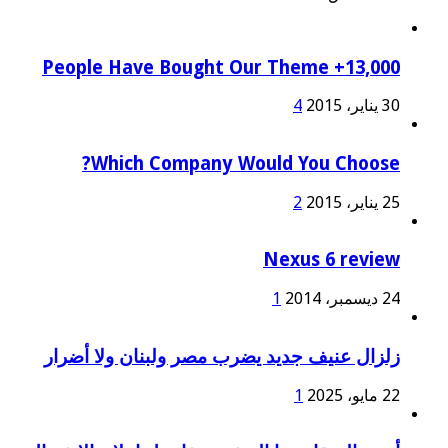
13,000+ People Have Bought Our Theme
30 يناير، 2015
4
Which Company Would You Choose?
25 يناير، 2015
2
Nexus 6 review
24 ديسمبر، 2014
1
زلزال عنيف جديد يضرب مصر ولبنان ولا أضرار
22 مايو، 2025
1