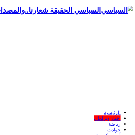
السياسي الحقيقة شعارنا..والمصداق
الرئيسية
أخبار وبرلمان
رياضة
حوادث