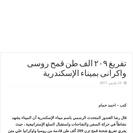
تفريغ ٢٠٩ الف طن قمح روسى
واكرانى بميناء الإسكندرية
23 مارس، 2017
كتب – احمد حمام
قال رضا الغندور المتحدث الرسمي باسم ميناء الإسكندرية أن الميناء يشهد
نشاطاً في حركة السفن والشاحنات واستقبال السلع الإستراتيجية ، حيث
يجري تفريغ شحنة قمح تزن 209 ألف طن قادمة من روسيا واوكرانيا علي متن