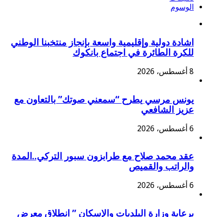
الوسوم
اشادة دولية وإقليمية واسعة بإنجاز منتخبنا الوطني
للكرة الطائرة في اجتماع بانكوك
8 أغسطس، 2026
يونس مرسي يطرح “سمعني صوتك” بالتعاون مع
عزيز الشافعي
6 أغسطس، 2026
عقد محمد صلاح مع طرابزون سبور التركي..المدة
والراتب والقميص
6 أغسطس، 2026
برعاية وزارة البلديات والإسكان ” انطلاق معرض