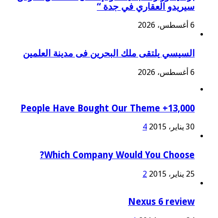
سيريدو العقاري في جدة “
6 أغسطس، 2026
السيسي يلتقى ملك البحرين فى مدينة العلمين
6 أغسطس، 2026
13,000+ People Have Bought Our Theme
30 يناير، 2015
4
Which Company Would You Choose?
25 يناير، 2015
2
Nexus 6 review