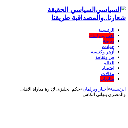
السياسي الحقيقة
شعارنا..والمصداقية طريقنا
الرئيسية
أخبار وبرلمان
رياضة
حوادث
أزهر وكنيسة
فن وثقافة
العالم
اقتصاد
مقالات
متابعات
الرئيسية
»
أخبار وبرلمان
»
حكم انجليزى لإدارة مباراة الاهلى
والمصرى بنهائى الكاس