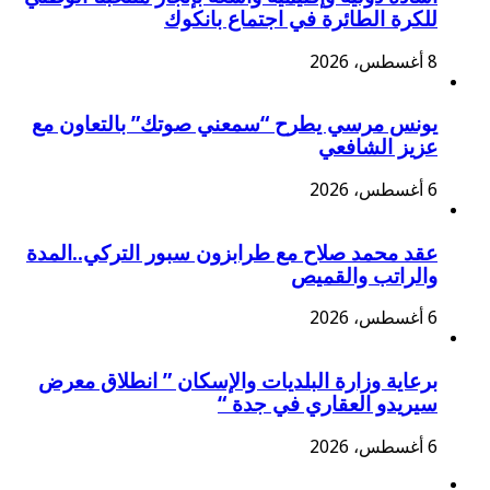
للكرة الطائرة في اجتماع بانكوك
8 أغسطس، 2026
يونس مرسي يطرح “سمعني صوتك” بالتعاون مع
عزيز الشافعي
6 أغسطس، 2026
عقد محمد صلاح مع طرابزون سبور التركي..المدة
والراتب والقميص
6 أغسطس، 2026
برعاية وزارة البلديات والإسكان ” انطلاق معرض
سيريدو العقاري في جدة “
6 أغسطس، 2026