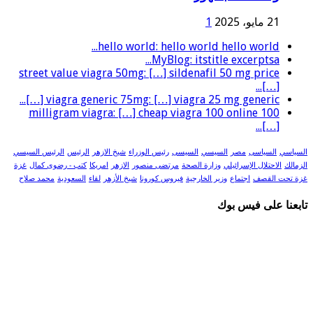
21 مايو، 2025
1
hello world: hello world hello world...
MyBlog: itstitle excerptsa...
street value viagra 50mg: […] sildenafil 50 mg price
[…]...
viagra generic 75mg: […] viagra 25 mg generic […]...
100 milligram viagra: […] cheap viagra 100 online
[…]...
السياسي
السياسى
مصر
السيسي
السيسى
رئيس الوزراء
شيخ الازهر
الرئيس
الرئيس السيسي
الزمالك
الاحتلال الإسرائيلي
وزارة الصحة
مرتضى منصور
الازهر
امريكا
كتب - رضوى كمال
غزة
غزة تحت القصف
اجتماع
وزير الخارجية
فيروس كورونا
شيخ الأزهر
لقاء
السعودية
محمد صلاح
تابعنا على فيس بوك