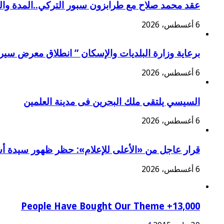
عقد محمد صلاح مع طرابزون سبور التركي..المدة وا
6 أغسطس، 2026
برعاية وزارة البلديات والإسكان ” انطلاق معرض سير
6 أغسطس، 2026
السيسي يلتقى ملك البحرين فى مدينة العلمين
6 أغسطس، 2026
قرار عاجل من «الأعلى للإعلام»: حظر ظهور سيدة أس
6 أغسطس، 2026
13,000+ People Have Bought Our Theme