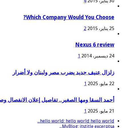
30 يناير، 2015
4
Which Company Would You Choose?
25 يناير، 2015
2
Nexus 6 review
24 ديسمبر، 2014
1
زلزال عنيف جديد يضرب مصر ولبنان ولا أضرار
22 مايو، 2025
1
أحمد السقا ومها الصغير.. تفاصيل إعلان الانفصال و
21 مايو، 2025
1
hello world: hello world hello world...
MyBlog: itstitle excerptsa...