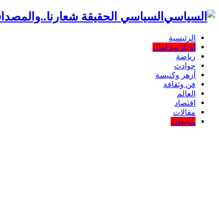
السياسي الحقيقة شعارنا..والمصداق
الرئيسية
أخبار وبرلمان
رياضة
حوادث
أزهر وكنيسة
فن وثقافة
العالم
اقتصاد
مقالات
متابعات