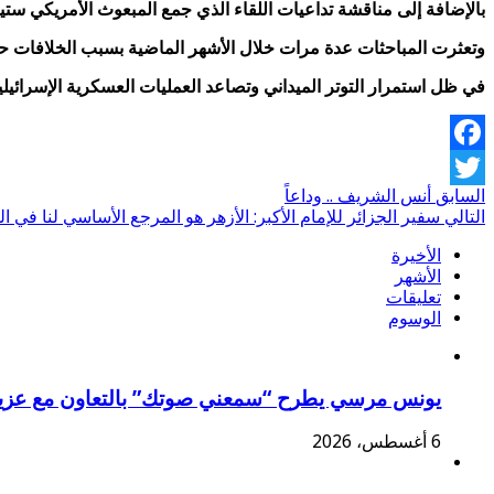
بالإضافة إلى مناقشة تداعيات اللقاء الذي جمع المبعوث الأمريكي ستيف
وتعثرت المباحثات عدة مرات خلال الأشهر الماضية بسبب الخلافات حول
في ظل استمرار التوتر الميداني وتصاعد العمليات العسكرية الإسرائيلية
Facebook
السابق
أنس الشريف .. وداعاً
Twitter
التالي
سفير الجزائر للإمام الأكبر: الأزهر هو المرجع الأساسي لنا في القضا
الأخيرة
الأشهر
تعليقات
الوسوم
يونس مرسي يطرح “سمعني صوتك” بالتعاون مع عزي
6 أغسطس، 2026