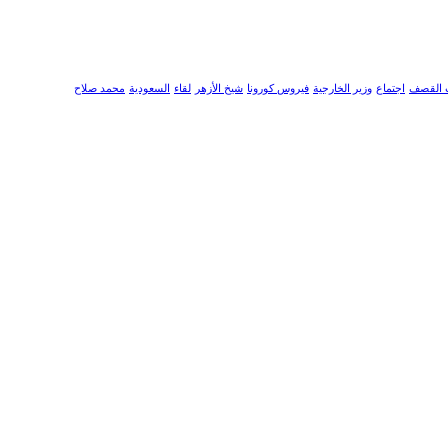
 القصف
اجتماع
وزير الخارجية
فيروس كورونا
شيخ الأزهر
لقاء
السعودية
محمد صلاح