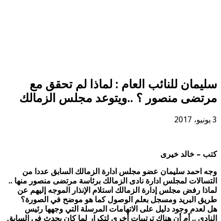
سليمان للنائب العام : لماذا لم تحقق مع
مرتضى منصور ؟ ..ويتوعد مجلس الزمالك
3 يونيو، 2017
كتب – خالد خيرى
وجه احمد سليمان عضو مجلس ادارة الزمالك السابق عددا من
التسالات لمجلس ادارة نادى الزمالك برئاسة مرتضى منصور منها ..
لماذا رفض مجلس إدارة الزمالك استلام الإنذار الموجه إليهم عن
طريق البريد ومسجل بعلم الوصول كما هو موضح في الصورة؟
هل لعدم وجود دليل على الاتهامات المرسلة التي وجهها رئيس
النادي .. أم أن هناك ترتيبات أخرى لتكرار لما كان يحدث في السابق