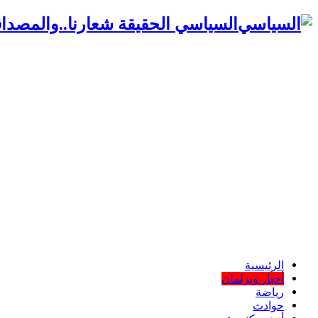
السياسي الحقيقة شعارنا..والمصداق
الرئيسية
أخبار وبرلمان
رياضة
حوادث