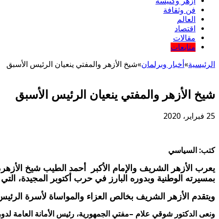
أزهر وكنيسة
فن وثقافة
العالم
اقتصاد
مقالات
متابعات
الرئيسية
»
أخبار وبرلمان
»
شيخ الأزهر والمفتي ينعيان الرئيس الأسبق
شيخ الأزهر والمفتي ينعيان الرئيس الأسبق
25 فبراير، 2020
كتب: السياسي
يعرب الأزهر الشريف والإمام الأكبر أحمد الطيب شيخ الأزهر، 
بمسيرته الوطنية وبدوره البارز في حرب أكتوبر المجيدة، التي أ
ويتقدم الأزهر الشريف بخالص العزاء والمواساة لأسرة الرئيس ا
ونعى الدكتور شوقي علام –مفتي الجمهورية، رئيس الأمانة العامة لدور وه