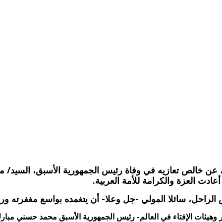
عن خالص تعازيه في وفاة رئيس الجمهورية الأسبق، السيد/ محمد 
عادت العزة والكرامة للأمة العربية.
لراحل، سائلا المولي -جل وعلا- أن يتغمده بواسع مغفرته ورحمت
يئات الإفتاء في العالم- رئيس الجمهورية الأسبق محمد حسني مبارك الذي 