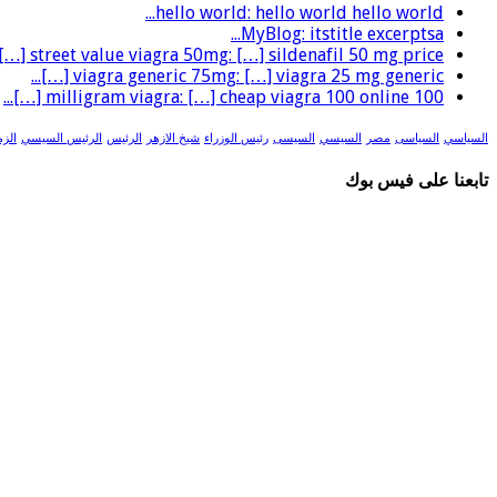
hello world: hello world hello world...
MyBlog: itstitle excerptsa...
street value viagra 50mg: […] sildenafil 50 mg price […]...
viagra generic 75mg: […] viagra 25 mg generic […]...
100 milligram viagra: […] cheap viagra 100 online […]...
السياسي
السياسى
مصر
السيسي
السيسى
رئيس الوزراء
شيخ الازهر
الرئيس
الرئيس السيسي
الزم
تابعنا على فيس بوك