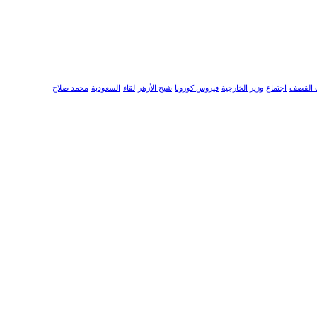
 القصف
اجتماع
وزير الخارجية
فيروس كورونا
شيخ الأزهر
لقاء
السعودية
محمد صلاح