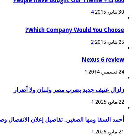
13,000+ People Have Bought Our Theme
30 يناير، 2015
4
Which Company Would You Choose?
25 يناير، 2015
2
Nexus 6 review
24 ديسمبر، 2014
1
زلزال عنيف جديد يضرب مصر ولبنان ولا أضرار
22 مايو، 2025
1
أحمد السقا ومها الصغير.. تفاصيل إعلان الانفصال و
21 مايو، 2025
1