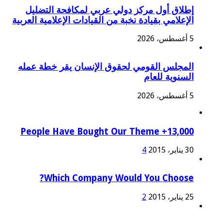
إطلاق أول مركز دولي عربي لمكافحة التضليل
الإعلامي بقيادة نخبة من القيادات الإعلامية العربية
5 أغسطس، 2026
المجلس القومي لحقوق الإنسان يقر خطة عمله
السنوية للعام
5 أغسطس، 2026
13,000+ People Have Bought Our Theme
30 يناير، 2015
4
Which Company Would You Choose?
25 يناير، 2015
2