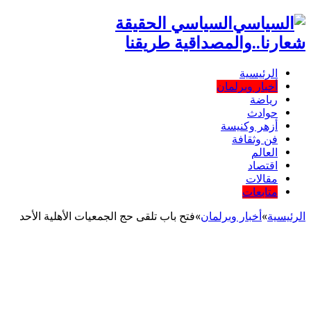
السياسي الحقيقة
شعارنا..والمصداقية طريقنا
الرئيسية
أخبار وبرلمان
رياضة
حوادث
أزهر وكنيسة
فن وثقافة
العالم
اقتصاد
مقالات
متابعات
الرئيسية
»
أخبار وبرلمان
»
فتح باب تلقى حج الجمعيات الأهلية الأحد