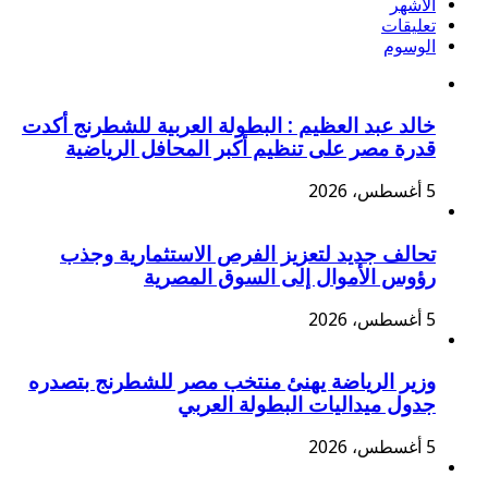
الأشهر
تعليقات
الوسوم
خالد عبد العظيم : البطولة العربية للشطرنج أكدت
قدرة مصر على تنظيم أكبر المحافل الرياضية
5 أغسطس، 2026
تحالف جديد لتعزيز الفرص الاستثمارية وجذب
رؤوس الأموال إلى السوق المصرية
5 أغسطس، 2026
وزير الرياضة يهنئ منتخب مصر للشطرنج بتصدره
جدول ميداليات البطولة العربي
5 أغسطس، 2026