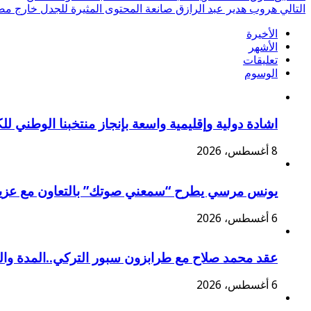
التالي
هروب هدير عبد الرازق صانعة المحتوى المثيرة للجدل خارج م
الأخيرة
الأشهر
تعليقات
الوسوم
اشادة دولية وإقليمية واسعة بإنجاز منتخبنا الوطني ل
8 أغسطس، 2026
يونس مرسي يطرح “سمعني صوتك” بالتعاون مع عزي
6 أغسطس، 2026
عقد محمد صلاح مع طرابزون سبور التركي..المدة وا
6 أغسطس، 2026