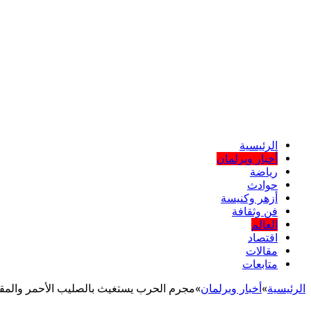
الرئيسية
أخبار وبرلمان
رياضة
حوادث
أزهر وكنيسة
فن وثقافة
العالم
اقتصاد
مقالات
متابعات
الرئيسية
»
أخبار وبرلمان
»
مجرم الحرب يستغيث بالصليب الأحمر والمق