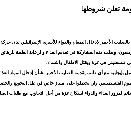
ومة تعلن شروطها
ي بالصليب الأحمر لإدخال الطعام والدواء للأسرى الإسرائيلين لدى حرك
 ليريسون، وطلب منه المشاركة في تقديم الغذاء والرعاية الطبية للرهائ
ني فلسطيني فى غزة ويقتل الأطفال والنساء .
بإيجابية مع أي طلب يقدمه الصليب الأحمر بشأن إدخال المواد الغذائي
 عموم الفلسطينيين ولن يحصلوا على امتياز خاص في ظل التجويع والحصا
ائم لمرور الغذاء والدواء لسكان غزة من أجل التجاوب مع طلبات الصلي