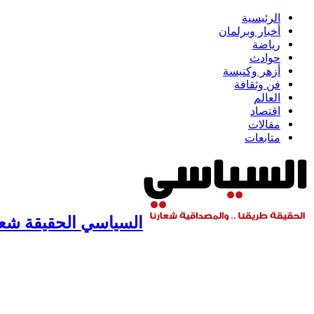
الرئيسية
أخبار وبرلمان
رياضة
حوادث
أزهر وكنيسة
فن وثقافة
العالم
اقتصاد
مقالات
متابعات
السياسي الحقيقة شعار