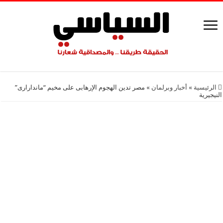
الرئيسية
»
أخبار وبرلمان
»
مصر تدين الهجوم الإرهابى على مخيم “ماندارارى”
النيجيرية