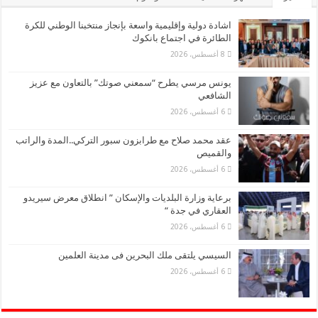
اشادة دولية وإقليمية واسعة بإنجاز منتخبنا الوطني للكرة
الطائرة في اجتماع بانكوك
8 أغسطس، 2026
يونس مرسي يطرح “سمعني صوتك” بالتعاون مع عزيز
الشافعي
6 أغسطس، 2026
عقد محمد صلاح مع طرابزون سبور التركي..المدة والراتب
والقميص
6 أغسطس، 2026
برعاية وزارة البلديات والإسكان ” انطلاق معرض سيريدو
العقاري في جدة “
6 أغسطس، 2026
السيسي يلتقى ملك البحرين فى مدينة العلمين
6 أغسطس، 2026