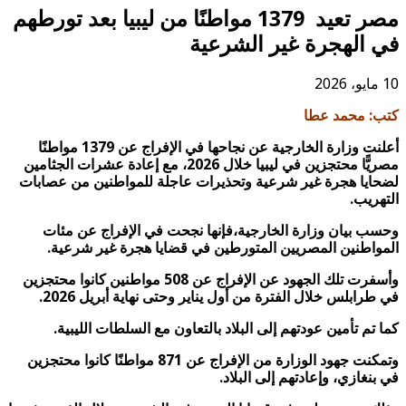
‏مصر تعيد 1379 مواطنًا من ليبيا بعد تورطهم
الهجرة غير الشرعية
: محمد عطا
أعلنت وزارة الخارجية عن نجاحها في الإفراج عن 1379 مواطنًا
مصريًّا محتجزين في ليبيا خلال 2026، مع إعادة عشرات الجثامين
يا هجرة غير شرعية وتحذيرات عاجلة للمواطنين من عصابات
ريب.
 بيان وزارة الخارجية،فإنها نجحت في الإفراج عن مئات
اطنين المصريين المتورطين في قضايا هجرة غير شرعية.
وأسفرت تلك الجهود عن الإفراج عن 508 مواطنين كانوا محتجزين
رابلس خلال الفترة من أول يناير وحتى نهاية أبريل 2026.
تم تأمين عودتهم إلى البلاد بالتعاون مع السلطات الليبية.
وتمكنت جهود الوزارة من الإفراج عن 871 مواطنًا كانوا محتجزين
نغازي، وإعادتهم إلى البلاد.