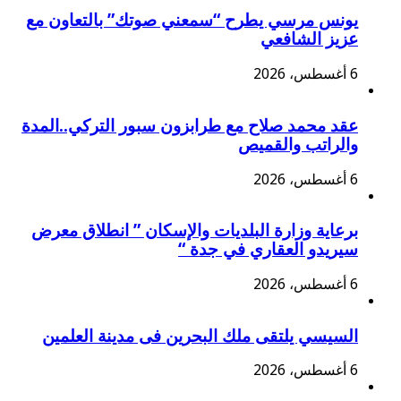
يونس مرسي يطرح “سمعني صوتك” بالتعاون مع
عزيز الشافعي
6 أغسطس، 2026
عقد محمد صلاح مع طرابزون سبور التركي..المدة
والراتب والقميص
6 أغسطس، 2026
برعاية وزارة البلديات والإسكان ” انطلاق معرض
سيريدو العقاري في جدة “
6 أغسطس، 2026
السيسي يلتقى ملك البحرين فى مدينة العلمين
6 أغسطس، 2026