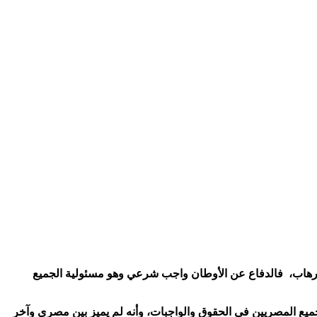
 الإرهاب، فالدفاع عن الأوطان واجب شرعي وهو مسئولية الجميع
جميع المصريين في الحقوق والواجبات، وأنه لم يميز بين مصري وآخر