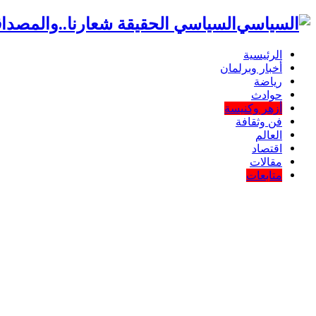
السياسي الحقيقة شعارنا..والمصداق
الرئيسية
أخبار وبرلمان
رياضة
حوادث
أزهر وكنيسة
فن وثقافة
العالم
اقتصاد
مقالات
متابعات