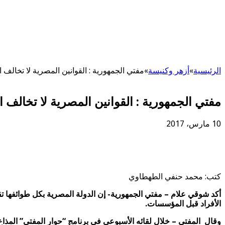
الرئيسية
»
أزهر وكنيسة
»
مفتي الجمهورية : القوانين المصرية لا تخالف ا
مفتي الجمهورية : القوانين المصرية لا تخالف ا
10 مارس، 2017
كتب: محمد حنفي الطهطاوي
أكد شوقي علام – مفتي الجمهورية- إن الدولة المصرية بكل طوائفها ت
الأفراد قبل المؤسسات.
وقال المفتي – خلال لقائه الأسبوعي في برنامج “حوار المفتي” المذا