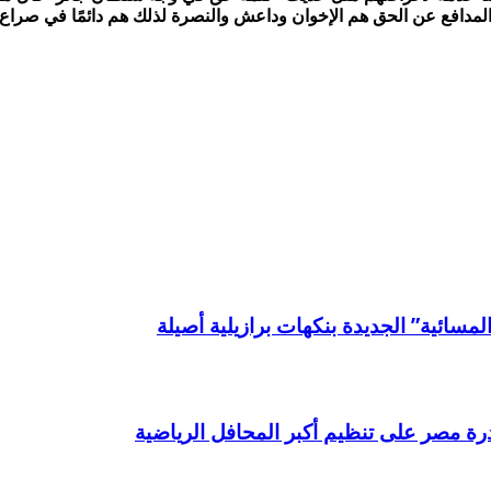
لمدافع عن الحق هم الإخوان وداعش والنصرة لذلك هم دائمًا في صراع 
لمسائية” الجديدة بنكهات برازيلية أصيلة
درة مصر على تنظيم أكبر المحافل الرياضية