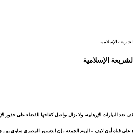
لشريعة الإسلامية
لشريعة الإسلامية
قف ضد التيارات الإرهابية، ولا تزال تواصل كفاحها للقضاء على جذور
ع على قناة أون لايف – اليوم الجمعة ، إن الدستور المصري ساوى بين 