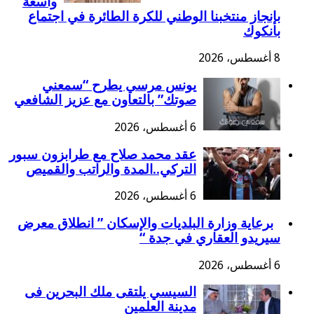
واسعة
بإنجاز منتخبنا الوطني للكرة الطائرة في اجتماع
بانكوك
8 أغسطس، 2026
يونس مرسي يطرح “سمعني
صوتك” بالتعاون مع عزيز الشافعي
6 أغسطس، 2026
عقد محمد صلاح مع طرابزون سبور
التركي..المدة والراتب والقميص
6 أغسطس، 2026
برعاية وزارة البلديات والإسكان ” انطلاق معرض
سيريدو العقاري في جدة “
6 أغسطس، 2026
السيسي يلتقى ملك البحرين فى
مدينة العلمين