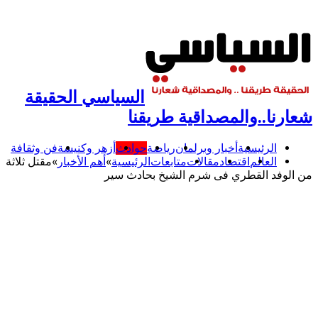
السياسي الحقيقة
شعارنا..والمصداقية طريقنا
الرئيسية
أخبار وبرلمان
رياضة
حوادث
أزهر وكنيسة
فن وثقافة
العالم
اقتصاد
مقالات
متابعات
الرئيسية
»
أهم اﻷخبار
»
مقتل ثلاثة
من الوفد القطري فى شرم الشيخ بحادث سير