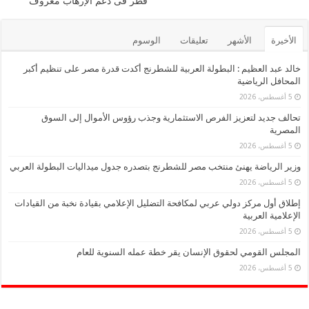
قطر فى دعم الإرهاب معروف
k
الأخيرة
الأشهر
تعليقات
الوسوم
خالد عبد العظيم : البطولة العربية للشطرنج أكدت قدرة مصر على تنظيم أكبر
المحافل الرياضية
5 أغسطس، 2026
تحالف جديد لتعزيز الفرص الاستثمارية وجذب رؤوس الأموال إلى السوق
المصرية
5 أغسطس، 2026
وزير الرياضة يهنئ منتخب مصر للشطرنج بتصدره جدول ميداليات البطولة العربي
5 أغسطس، 2026
إطلاق أول مركز دولي عربي لمكافحة التضليل الإعلامي بقيادة نخبة من القيادات
الإعلامية العربية
5 أغسطس، 2026
المجلس القومي لحقوق الإنسان يقر خطة عمله السنوية للعام
5 أغسطس، 2026