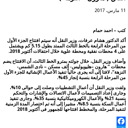
11 مارس، 2017
كتب – احمد حمام
أكد الدكتور هشام عرفات، وزير النقل أنه سيتم افتتاح الجزء الأول
من المرحلة الرابعة بالخط الثالث الممتد بطول 5.15 كم ويشتمل
على 4 محطات نفقية ومحطة علوية خلال احتفالات أكتوبر 2018.
وأضاف وزير النقل، خلال جولته بمترو الخط الثالث، أن الافتتاح يضم
محطات ” هارون –هليوبوليس- ألف مسكن – نادى الشمس-
النزهة”، لافتا إلى أنه يجرى حالياً تنفيذ الأعمال الإنشائية للجزء الأول
من المرحلة الرابعة بنسبة إنجاز 45%.
ولفت وزير النقل أن أعمال التشطيبات وصلت إلى حوالى 10%،
وجارى إعداد التصميمات لأعمال الاتصالات والإشارات والتحكم
بنسبة 21% والأعمال الكهروميكانيكية بنسبة 35%، وجارى تنفيذ
أعمال السكة بنسبة 8.5%، مشيرا إلى أنه تم اختصار المدة الزمنية
لتنفيذ المرحلة، والمخطط افتتاحها للجمهور فى أكتوبر 2018