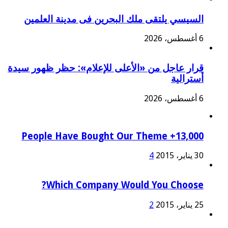
السيسي يلتقى ملك البحرين فى مدينة العلمين
6 أغسطس، 2026
قرار عاجل من «الأعلى للإعلام»: حظر ظهور سيدة
أسترالية
6 أغسطس، 2026
13,000+ People Have Bought Our Theme
30 يناير، 2015
4
Which Company Would You Choose?
25 يناير، 2015
2