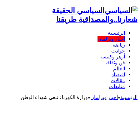
السياسي الحقيقة
شعارنا..والمصداقية طريقنا
الرئيسية
أخبار وبرلمان
رياضة
حوادث
أزهر وكنيسة
فن وثقافة
العالم
اقتصاد
مقالات
متابعات
الرئيسية
»
أخبار وبرلمان
»
وزارة الكهرباء تنعي شهداء الوطن