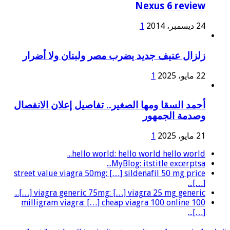
Nexus 6 review
24 ديسمبر، 2014
1
زلزال عنيف جديد يضرب مصر ولبنان ولا أضرار
22 مايو، 2025
1
أحمد السقا ومها الصغير.. تفاصيل إعلان الانفصال
وصدمة الجمهور
21 مايو، 2025
1
hello world: hello world hello world...
MyBlog: itstitle excerptsa...
street value viagra 50mg: […] sildenafil 50 mg price
[…]...
viagra generic 75mg: […] viagra 25 mg generic […]...
100 milligram viagra: […] cheap viagra 100 online
[…]...